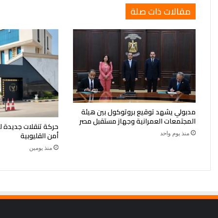
مقالات ذات صلة
مدبولي يشهد توقيع بروتوكول بين هيئة
المجتمعات العمرانية وجهاز مستقبل مصر
حركة تنقلات جديدة ل
منذ يوم واحد
أمن القليوبية
منذ يومين