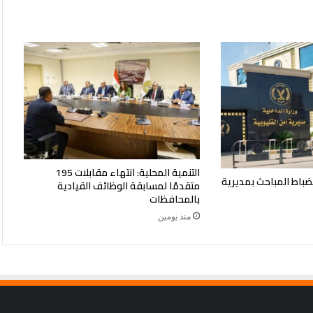
التنمية المحلية: انتهاء مقابلات 195
ضباط المباحث بمديرية
متقدمًا لمسابقة الوظائف القيادية
بالمحافظات
منذ يومين