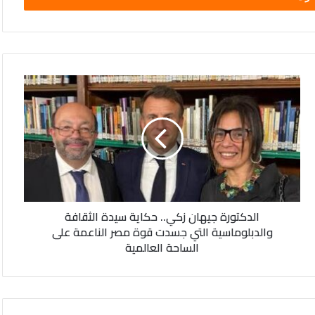
الدكتورة
جيهان
زكي..
حكاية
سيدة
الثقافة
والدبلوماسية
التي
جسدت
الدكتورة جيهان زكي.. حكاية سيدة الثقافة
قوة
والدبلوماسية التي جسدت قوة مصر الناعمة على
مصر
الساحة العالمية
الناعمة
على
الساحة
العالمية