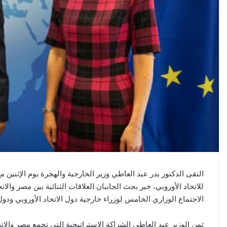
التقى الدكتور بدر عبد العاطي وزير الخارجية والهجرة يوم الإثنين مع
للاتحاد الأوروبي، خبر بحث الجانبان العلاقات الثنائية بين مصر وا
الاجتماع الوزاري الخامس لوزراء خارجية دول الاتحاد الأوروبي ودو
ثمن الوزير عبد العاطي الشراكة الاستراتيجية التى تجمع مصر والات