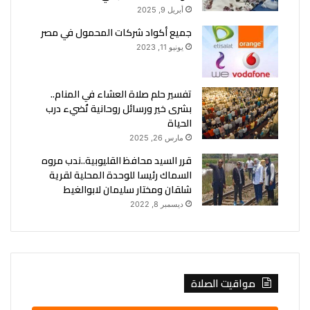
أبريل 9, 2025
جميع أكواد شركات المحمول في مصر
يونيو 11, 2023
تفسير حلم صلاة العشاء في المنام..
بشرى خير ورسائل روحانية تُضيء درب
الحياة
مارس 26, 2025
قرر السيد محافظ القليوبية..ندب مروه
السماك رئيسا للوحدة المحلية لقرية
شلقان ومختار سليمان لابوالغيط
ديسمبر 8, 2022
مواقيت الصلاة