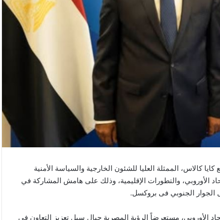
 كايا كالاس، الممثلة العليا للشئون الخارجية والسياسة الأمنية
لاتحاد الأوروبي، والتطورات الإقليمية، وذلك على هامش المشاركة في
ل الجوار الجنوبي فى بروكسل.
حاد الأوروبي، مستعرضاً الرؤية المصرية حيال سبل تعزيز التعاون في