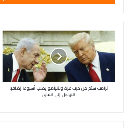
ترامب
سئم
من
حرب
غزة
ونتنياهو
يطلب
أسبوعا
إضافيا
ترامب سئم من حرب غزة ونتنياهو يطلب أسبوعا إضافيا
للتوصل
للتوصل إلى اتفاق
إلى
اتفاق