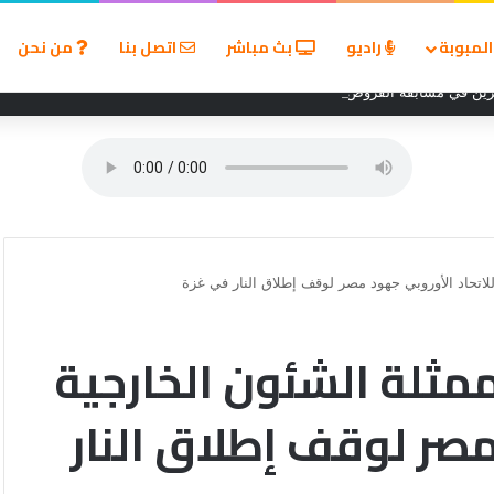
لمبوبة
راديو
بث مباشر
اتصل بنا
من نحن
ين في مسابقة القروض الشخصية بعد نتائج قوية بالربع الأول من 2026
لاتحاد الأوروبي جهود مصر لوقف إطلاق النار في غزة
ممثلة الشئون الخارجية
مصر لوقف إطلاق النار