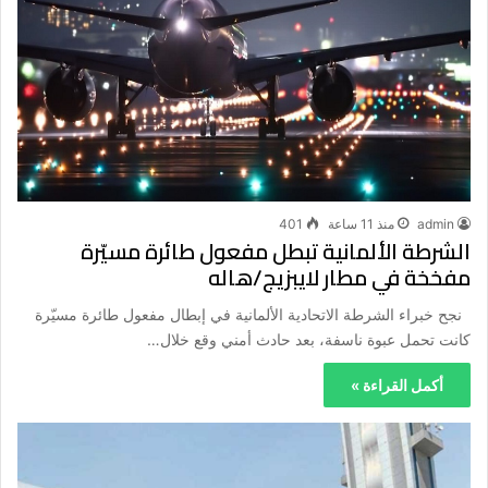
admin
منذ 11 ساعة
401
الشرطة الألمانية تبطل مفعول طائرة مسيّرة
مفخخة في مطار لايبزيج/هاله
نجح خبراء الشرطة الاتحادية الألمانية في إبطال مفعول طائرة مسيّرة
كانت تحمل عبوة ناسفة، بعد حادث أمني وقع خلال…
أكمل القراءة »