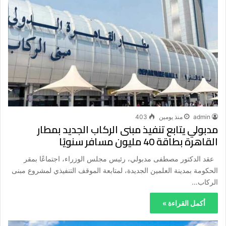
admin
منذ يومين
403
مدبولي يتابع تنفيذ مبنى الركاب الجديد بمطار
القاهرة بطاقة 40 مليون مسافر سنويًا
عقد الدكتور مصطفى مدبولي، رئيس مجلس الوزراء، اجتماعًا بمقر
الحكومة بمدينة العلمين الجديدة، لمتابعة الموقف التنفيذي لمشروع مبنى
الركاب…
أكمل القراءة »