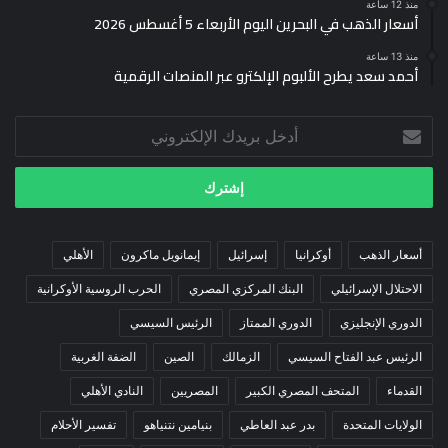
منذ 12 ساعة
أسعار الذهب في البحرين اليوم الأربعاء 5 أغسطس 2026
منذ 13 ساعة
أحمد سعد يطرح الألبوم الإلكترو عبر المنصات الرقمية
أدخل
بريدك
الإلكتروني
أسعار الذهب
أوكرانيا
إسرائيل
إيمانويل ماكرون
الأهلي
الاحتلال الإسرائيلي
البنك المركزي المصري
الحرب الروسية الأوكرانية
الدوري الإنجليزي
الدوري الممتاز
الرئيس السيسي
الرئيس عبد الفتاح السيسي
الزمالك
الصين
الضفة الغربية
القدماء
المتحف المصري الكبير
المصريين
النادي الأهلي
الولايات المتحدة
بدر عبد العاطي
بنيامين نتنياهو
تفسير الأحلام