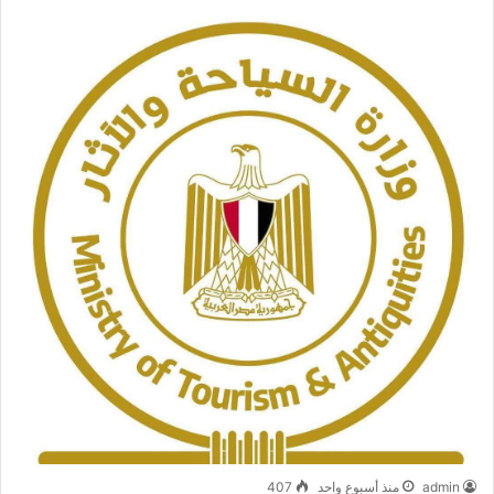
admin
منذ أسبوع واحد
407