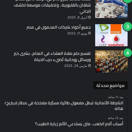
شلقان بالقليوبية.. وتحقيقات موسعة لكشف
الجاني
أبريل 9, 2025
جميع أكواد شركات المحمول في مصر
يونيو 11, 2023
تفسير حلم صلاة العشاء في المنام.. بشرى خير
ورسائل روحانية تُضيء درب الحياة
مارس 26, 2025
مواضيع محدثة
منذ 11 ساعة
الشرطة الألمانية تبطل مفعول طائرة مسيّرة مفخخة في مطار لايبزيج/
هاله
منذ 12 ساعة
أسباب آلام الكعب.. متى يستدعي الألم زيارة الطبيب؟