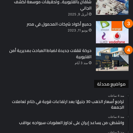
شلقان بالقليوبية.. وتحقيقات موسعة لكشف
الجاني
أبريل 9, 2025
جميع أكواد شركات المحمول في مصر
يونيو 11, 2023
حركة تنقلات جديدة لضباط المباحث بمديرية أمن
القليوبية
منذ 3 أيام
مواضيع محدثة
منذ 4 ساعات
تراجع أسعار الذهب 30 جنيهًا بعد ارتفاعات قوية في ختام تعاملات
الجمعة
منذ 4 ساعات
واشنطن: من يساعد إيران على تجاوز العقوبات سيواجه عواقب
منذ 5 ساعات