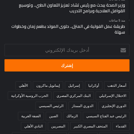
وزير الصحة يبحث مع رئيس تشاد تعزيز التعاون الطبي.. وتوسيع
القوافل العلاجية وبرامج التدريب
منذ 5 ساعات
طريقة عمل الفولية في المنزل.. حلوى المولد بطعم زمان وخطوات
سهلة
أدخل
بريدك
الإلكتروني
أسعار الذهب
أوكرانيا
إسرائيل
إيمانويل ماكرون
الأهلي
الاحتلال الإسرائيلي
البنك المركزي المصري
الحرب الروسية الأوكرانية
الدوري الإنجليزي
الدوري الممتاز
الرئيس السيسي
الرئيس عبد الفتاح السيسي
الزمالك
الصين
الضفة الغربية
القدماء
المتحف المصري الكبير
المصريين
النادي الأهلي