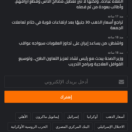
الصلاة عبادة.. ولكنها لا تبرر تعطيل مصالح الناس وقطع أرزاقهم،
وأطالب بعودة من تم فصله
منذ 17 ساعة
تراجع أسعار الذهب 30 جنيهًا بعد ارتفاعات قوية في ختام تعاملات
الجمعة
منذ 18 ساعة
واشنطن: من يساعد إيران على تجاوز العقوبات سيواجه عواقب
منذ 18 ساعة
وزير الصحة يبحث مع رئيس تشاد تعزيز التعاون الطبي.. وتوسيع
القوافل العلاجية وبرامج التدريب
أدخل
بريدك
الإلكتروني
أسعار الذهب
أوكرانيا
إسرائيل
إيمانويل ماكرون
الأهلي
الاحتلال الإسرائيلي
البنك المركزي المصري
الحرب الروسية الأوكرانية