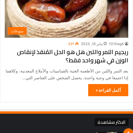
منوعات
1010eg4
يناير 16, 2023
491
ريجيم التمر واللبن هل هو الحل المُنقذ لإنقاص
الوزن في شهر واحد فقط؟
يعد التمر واللبن من الأطعمة الغنية بالفيتامينات والأملاح المعدنية، وكلاهما
إذا اجتمعا في وجبة واحدة، يحصل الشخص على العناصر التي…
أكمل القراءة »
الاكثر مشاهدة