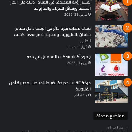
تفسير رؤية المصحف في المنام.. دلالة على الخير
العظيم ورسائل للعزباء والمتزوجة
مارس 23, 2025
طفلة مصابة بجرح غائر في الرقبة داخل مقابر
شلقان بالقليوبية.. وتحقيقات موسعة لكشف
الجاني
أبريل 9, 2025
جميع أكواد شركات المحمول في مصر
يونيو 11, 2023
حركة تنقلات جديدة لضباط المباحث بمديرية أمن
القليوبية
منذ 4 أيام
مواضيع محدثة
منذ 8 ساعات