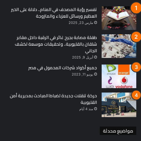
تفسير رؤية المصحف في المنام.. دلالة على الخير
العظيم ورسائل للعزباء والمتزوجة
مارس 23, 2025
طفلة مصابة بجرح غائر في الرقبة داخل مقابر
شلقان بالقليوبية.. وتحقيقات موسعة لكشف
الجاني
أبريل 9, 2025
جميع أكواد شركات المحمول في مصر
يونيو 11, 2023
حركة تنقلات جديدة لضباط المباحث بمديرية أمن
القليوبية
منذ 4 أيام
مواضيع محدثة