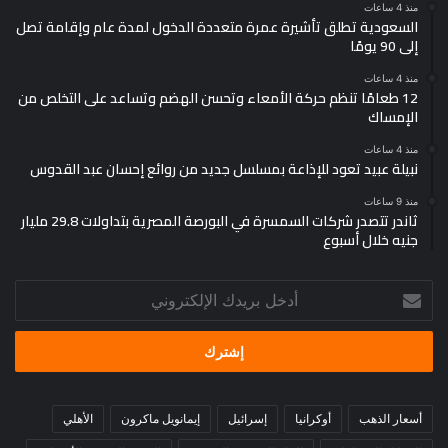
منذ 4 ساعات
السعودية تطلق تأشيرة عمرة متعددة الدخول لمدة عام وإقامة تصل
إلى 90 يومًا
منذ 4 ساعات
12 طعامًا تنظم حركة الأمعاء وتحسن الهضم وتساعد على التخلص من
الإمساك
منذ 4 ساعات
نبيلة عبيد تعود للإذاعة بمسلسل جديد من روائع إحسان عبد القدوس
منذ 9 ساعات
ثاندر تتصدر شركات السمسرة في البورصة المصرية بتداولات 29.8 مليار
جنيه خلال أسبوع
أدخل
بريدك
الإلكتروني
أسعار الذهب
أوكرانيا
إسرائيل
إيمانويل ماكرون
الأهلي