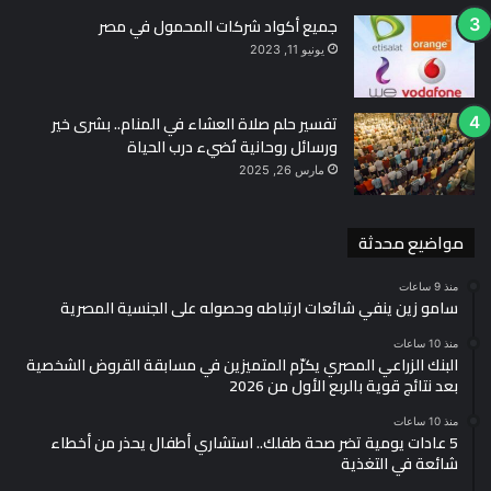
جميع أكواد شركات المحمول في مصر
يونيو 11, 2023
تفسير حلم صلاة العشاء في المنام.. بشرى خير
ورسائل روحانية تُضيء درب الحياة
مارس 26, 2025
مواضيع محدثة
منذ 9 ساعات
سامو زين ينفي شائعات ارتباطه وحصوله على الجنسية المصرية
منذ 10 ساعات
البنك الزراعي المصري يكرّم المتميزين في مسابقة القروض الشخصية
بعد نتائج قوية بالربع الأول من 2026
منذ 10 ساعات
5 عادات يومية تضر صحة طفلك.. استشاري أطفال يحذر من أخطاء
شائعة في التغذية