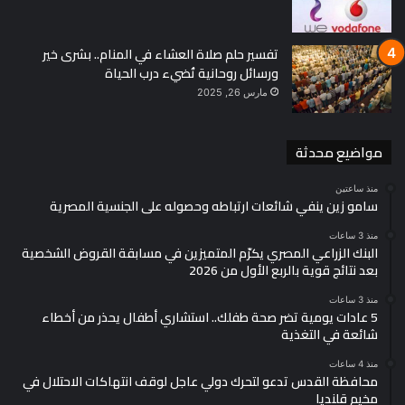
تفسير حلم صلاة العشاء في المنام.. بشرى خير
ورسائل روحانية تُضيء درب الحياة
مارس 26, 2025
مواضيع محدثة
منذ ساعتين
سامو زين ينفي شائعات ارتباطه وحصوله على الجنسية المصرية
منذ 3 ساعات
البنك الزراعي المصري يكرّم المتميزين في مسابقة القروض الشخصية
بعد نتائج قوية بالربع الأول من 2026
منذ 3 ساعات
5 عادات يومية تضر صحة طفلك.. استشاري أطفال يحذر من أخطاء
شائعة في التغذية
منذ 4 ساعات
محافظة القدس تدعو لتحرك دولي عاجل لوقف انتهاكات الاحتلال في
مخيم قلنديا