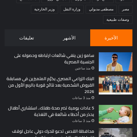
مصر
مصطفى مدبولي
وزارة النقل
وزير الخارجية
وصفات طبيعية
الأخيرة
الأشهر
تعليقات
سامو زين ينفي شائعات ارتباطه وحصوله على
الجنسية المصرية
منذ ساعتين
البنك الزراعي المصري يكرّم المتميزين في مسابقة
القروض الشخصية بعد نتائج قوية بالربع الأول من
2026
منذ 3 ساعات
5 عادات يومية تضر صحة طفلك.. استشاري أطفال
يحذر من أخطاء شائعة في التغذية
منذ 3 ساعات
محافظة القدس تدعو لتحرك دولي عاجل لوقف