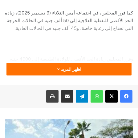
كما قرر المجلس، في اجتماعه أمس الثلاثاء (9 ديسمبر 2025)، زيادة
الحد الأقصى للتغطية العلاجية إلى 50 ألف جنيه في الحالات الحرجة
التي تحتاج إلى رعاية خاصة، و45 ألف جنيه في الحالات العادية.
وقرر المجلس زيادة الحد الأقصى للولادة الطبيعية إلى 4000 جنيه
بدلًا من 3500 جنيه، وزيادة الحد الأقصى للولادة القيصرية والقيصرية
اظهر المزيد
المتكررة إلى 5000 جنيه بدلًا من 4500 جنيه، وذلك في حالات
الولادة خارج الشبكة بعد تقديم شهادة الميلاد والتقرير الطبي.
فيسبوك
‫X
واتساب
تيلقرام
مشاركة عبر البريد
طباعة
كما تقرر زيادة دعم المشروع لأدوية الإيبريكس والنيوبوجين
ومشتقاتهما إلى حد أقصى 10 آلاف جنيه بدلًا من 4000 جنيه، بعد
عودة
تقديم الفواتير والتقرير الطبي، وزيادة دعم المشروع للعلاج
التصويت
بدائرة
البيولوجي ليصل إلى الحد الأقصى للتغطية العلاجية السنوية، بعد