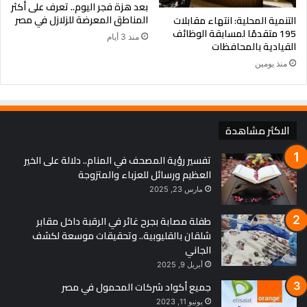
بعد هزة فجر اليوم.. تعرف على أكثر
المناطق المعرضة للزلازل في مصر
التنمية المحلية: انتهاء مقابلات
195 متقدمًا لمسابقة الوظائف
منذ 3 أيام
القيادية بالمحافظات
منذ يومين
الاكثر مشاهدة
تفسير رؤية المصحف في المنام.. دلالة على الخير
العظيم ورسائل للعزباء والمتزوجة
مارس 23, 2025
طفلة مصابة بجرح غائر في الرقبة داخل مقابر
شلقان بالقليوبية.. وتحقيقات موسعة لكشف
الجاني
أبريل 9, 2025
جميع أكواد شركات المحمول في مصر
يونيو 11, 2023