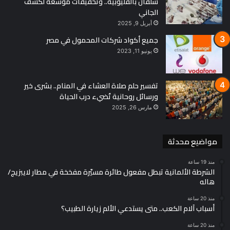
شلقان بالقليوبية.. وتحقيقات موسعة لكشف
الجاني
أبريل 9, 2025
جميع أكواد شركات المحمول في مصر
يونيو 11, 2023
تفسير حلم صلاة العشاء في المنام.. بشرى خير
ورسائل روحانية تُضيء درب الحياة
مارس 26, 2025
مواضيع محدثة
منذ 19 ساعة
الشرطة الألمانية تبطل مفعول طائرة مسيّرة مفخخة في مطار لايبزيج/
هاله
منذ 20 ساعة
أسباب آلام الكعب.. متى يستدعي الألم زيارة الطبيب؟
منذ 20 ساعة