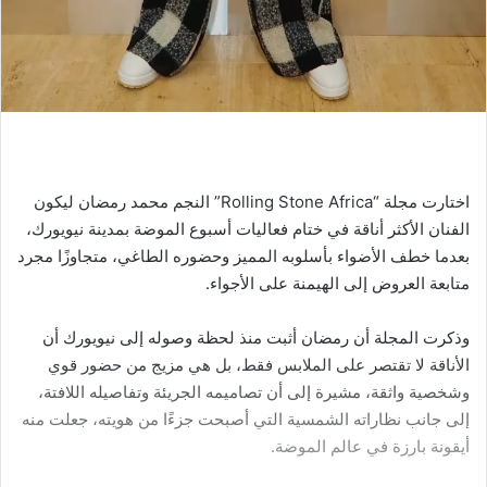
اختارت مجلة “Rolling Stone Africa” النجم محمد رمضان ليكون
الفنان الأكثر أناقة في ختام فعاليات أسبوع الموضة بمدينة نيويورك،
بعدما خطف الأضواء بأسلوبه المميز وحضوره الطاغي، متجاوزًا مجرد
متابعة العروض إلى الهيمنة على الأجواء.
وذكرت المجلة أن رمضان أثبت منذ لحظة وصوله إلى نيويورك أن
الأناقة لا تقتصر على الملابس فقط، بل هي مزيج من حضور قوي
وشخصية واثقة، مشيرة إلى أن تصاميمه الجريئة وتفاصيله اللافتة،
إلى جانب نظاراته الشمسية التي أصبحت جزءًا من هويته، جعلت منه
أيقونة بارزة في عالم الموضة.