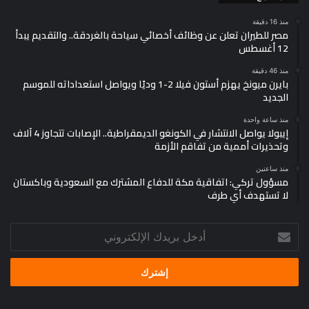
منذ 16 دقيقة
مصر للطيران تعلن عن وظائف أخصائي سياحة بالغردقة.. والتقديم يبدأ
12 أغسطس
منذ 46 دقيقة
بايرن ميونخ يهزم أستون فيلا 2-1 وديًا ويواصل استعداداته للموسم
الجديد
منذ ساعة واحدة
إيبولا يواصل الانتشار في الكونغو الديمقراطية.. الإصابات تتجاوز 4 آلاف
وتحذيرات أممية من تفاقم الأزمة
منذ ساعتين
مسؤول تركي: اتفاقية مكة للدفاع المشترك مع السعودية وباكستان
لا تستهدف أي طرف
أدخل
بريدك
الإلكتروني