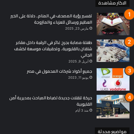
الاكثر مشاهدة
تفسير رؤية المصحف في المنام.. دلالة على الخير
العظيم ورسائل للعزباء والمتزوجة
مارس 23, 2025
طفلة مصابة بجرح غائر في الرقبة داخل مقابر
شلقان بالقليوبية.. وتحقيقات موسعة لكشف
الجاني
أبريل 9, 2025
جميع أكواد شركات المحمول في مصر
يونيو 11, 2023
حركة تنقلات جديدة لضباط المباحث بمديرية أمن
القليوبية
منذ 3 أيام
مواضيع محدثة