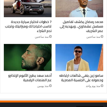
محمد رمضان يكشف تفاصيل
7 خطوات لاختيار سيارة جديدة
مسلسل عشماوي.. ويهديه إلى
تناسب احتياجاتك وميزانيتك وتجنب
عمر الشريف
ندم الشراء
منذ ساعتين
منذ ساعتين
سامو زين ينفي شائعات ارتباطه
أحمد سعد يطرح الألبوم الإلكترو
وحصوله على الجنسية المصرية
عبر المنصات الرقمية
منذ يوم واحد
منذ يومين