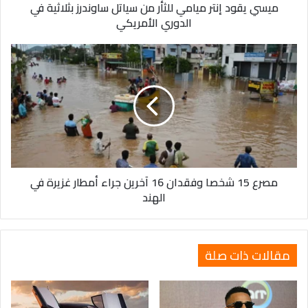
ميسي يقود إنتر ميامي للثأر من سياتل ساوندرز بثلاثية في
في
الدوري الأمريكي
الدوري
الأمريكي
مصرع
15
شخصا
وفقدان
16
آخرين
جراء
أمطار
غزيرة
مصرع 15 شخصا وفقدان 16 آخرين جراء أمطار غزيرة في
في
الهند
الهند
مقالات ذات صلة