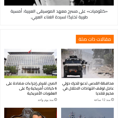
تخليدًا
«كلثوميات» على مسرح معهد الموسيقى العربية: أمسية
لسيدة
طربية تخليدًا لسيدة الغناء العربي.
الغناء
العربي.
مقالات ذات صلة
محافظة القدس تدعو لتحرك دولي
الصين تفرض إجراءات مضادة على
عاجل لوقف انتهاكات الاحتلال في
6 كيانات أمريكية ردًا على
مخيم قلنديا
العقوبات الأمريكية
منذ 12 ساعة
منذ يوم واحد