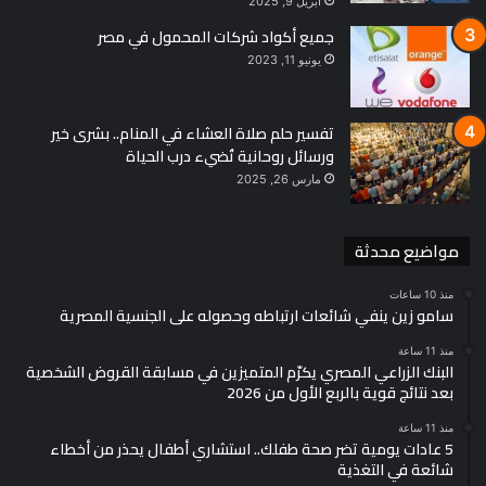
أبريل 9, 2025
جميع أكواد شركات المحمول في مصر
يونيو 11, 2023
تفسير حلم صلاة العشاء في المنام.. بشرى خير
ورسائل روحانية تُضيء درب الحياة
مارس 26, 2025
مواضيع محدثة
منذ 10 ساعات
سامو زين ينفي شائعات ارتباطه وحصوله على الجنسية المصرية
منذ 11 ساعة
البنك الزراعي المصري يكرّم المتميزين في مسابقة القروض الشخصية
بعد نتائج قوية بالربع الأول من 2026
منذ 11 ساعة
5 عادات يومية تضر صحة طفلك.. استشاري أطفال يحذر من أخطاء
شائعة في التغذية