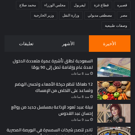
قصيره
قطاع غزة
ليفربول
مجلس الوزراء
محمد صلاح
مصر
مصطفى مدبولي
وزارة النقل
وزير الخارجية
وصفات طبيعية
الأخيرة
الأشهر
تعليقات
السعودية تطلق تأشيرة عمرة متعددة الدخول
لمدة عام وإقامة تصل إلى 90 يومًا
منذ 8 ساعات
12 طعامًا تنظم حركة الأمعاء وتحسن الهضم
وتساعد على التخلص من الإمساك
منذ 8 ساعات
نبيلة عبيد تعود للإذاعة بمسلسل جديد من روائع
إحسان عبد القدوس
منذ 9 ساعات
ثاندر تتصدر شركات السمسرة في البورصة المصرية