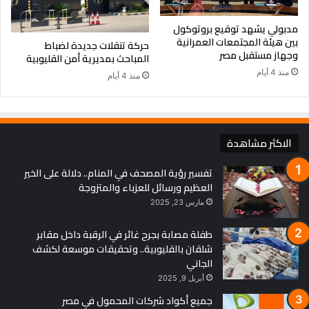
مدبولي يشهد توقيع بروتوكول
بين هيئة المجتمعات العمرانية
حركة تنقلات جديدة لضباط
وجهاز مستقبل مصر
المباحث بمديرية أمن القليوبية
منذ 4 أيام
منذ 4 أيام
الاكثر مشاهدة
تفسير رؤية المصحف في المنام.. دلالة على الخير
العظيم ورسائل للعزباء والمتزوجة
مارس 23, 2025
طفلة مصابة بجرح غائر في الرقبة داخل مقابر
شلقان بالقليوبية.. وتحقيقات موسعة لكشف
الجاني
أبريل 9, 2025
جميع أكواد شركات المحمول في مصر