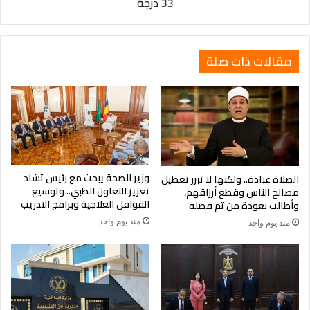
33 درجة
مقالات ذات صلة
وزير الصحة يبحث مع رئيس تشاد
الصلاة عبادة.. ولكنها لا تبرر تعطيل
تعزيز التعاون الطبي.. وتوسيع
مصالح الناس وقطع أرزاقهم،
القوافل العلاجية وبرامج التدريب
وأطالب بعودة من تم فصله
منذ يوم واحد
منذ يوم واحد