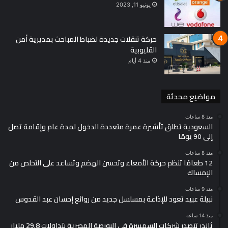
يونيو 11, 2023
حركة تنقلات جديدة لضباط المباحث بمديرية أمن
القليوبية
منذ 4 أيام
مواضيع محدثة
منذ 8 ساعات
السعودية تطلق تأشيرة عمرة متعددة الدخول لمدة عام وإقامة تصل
إلى 90 يومًا
منذ 8 ساعات
12 طعامًا تنظم حركة الأمعاء وتحسن الهضم وتساعد على التخلص من
الإمساك
منذ 9 ساعات
نبيلة عبيد تعود للإذاعة بمسلسل جديد من روائع إحسان عبد القدوس
منذ 14 ساعة
ثاندر تتصدر شركات السمسرة في البورصة المصرية بتداولات 29.8 مليار