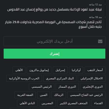
منذ 12 ساعة
نبيلة عبيد تعود للإذاعة بمسلسل جديد من روائع إحسان عبد القدوس
منذ 18 ساعة
ثاندر تتصدر شركات السمسرة في البورصة المصرية بتداولات 29.8 مليار
جنيه خلال أسبوع
أدخل
بريدك
الإلكتروني
أسعار الذهب
أوكرانيا
إسرائيل
إيمانويل ماكرون
الأهلي
الاحتلال الإسرائيلي
البنك المركزي المصري
الحرب الروسية الأوكرانية
الدوري الإنجليزي
الدوري الممتاز
الرئيس السيسي
الرئيس عبد الفتاح السيسي
الزمالك
الصين
الضفة الغربية
القدماء
المتحف المصري الكبير
المصريين
النادي الأهلي