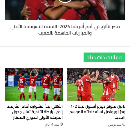
2025:
القيمة
التسويقية
الأعلى
مصر تتألق في أمم أفريقيا 2025: القيمة التسويقية الأعلى
والمباريات
والمباريات الحاسمة بالمغرب
الحاسمة
بالمغرب
مقالات ذات صلة
بايرن ميونخ يهزم أستون فيلا 2-1
الأهلي يبدأ مشواره أمام الشرقية
وديًا ويواصل استعداداته للموسم
إنبي.. رابطة الأندية تعلن جدول
الجديد
المرحلة الأولى للدوري الممتاز
منذ يومين
منذ 4 أيام