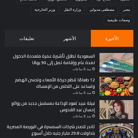
مصر
مصطفى مدبولي
وزارة النقل
وزير الخارجية
وصفات طبيعية
الأخيرة
الأشهر
تعليقات
السعودية تطلق تأشيرة عمرة متعددة الدخول
لمدة عام وإقامة تصل إلى 90 يومًا
منذ 8 ساعات
12 طعامًا تنظم حركة الأمعاء وتحسن الهضم
وتساعد على التخلص من الإمساك
منذ 8 ساعات
نبيلة عبيد تعود للإذاعة بمسلسل جديد من روائع
إحسان عبد القدوس
منذ 8 ساعات
ثاندر تتصدر شركات السمسرة في البورصة المصرية
بتداولات 29.8 مليار جنيه خلال أسبوع