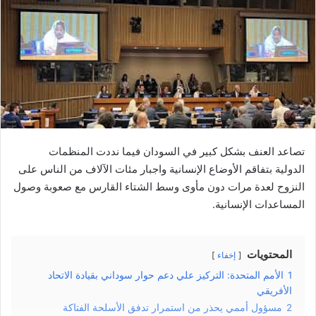
تصاعد العنف بشكل كبير في السودان فيما نددت المنظمات
الدولية بتفاقم الأوضاع الإنسانية واجبار مئات الآلاف من الناس على
النزوح لعدة مرات دون مأوى وسط الشتاء القارس مع صعوبة وصول
المساعدات الإنسانية.
المحتويات
إخفاء
1
الأمم المتحدة: التركيز علي دعم حوار سوداني بقيادة الاتحاد
الأفريقي
2
مسؤول أممي يحذر من استمرار تدفق الأسلحة الفتاكة