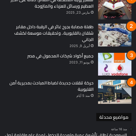
العظيم ورسائل للعزباء والمتزوجة
مارس 23, 2025
طفلة مصابة بجرح غائر في الرقبة داخل مقابر
شلقان بالقليوبية.. وتحقيقات موسعة لكشف
الجاني
أبريل 9, 2025
جميع أكواد شركات المحمول في مصر
يونيو 11, 2023
حركة تنقلات جديدة لضباط المباحث بمديرية أمن
القليوبية
منذ 5 أيام
مواضيع محدثة
منذ 16 ساعة
السعودية تطلق تأشيرة عمرة متعددة الدخول لمدة عام وإقامة تصل