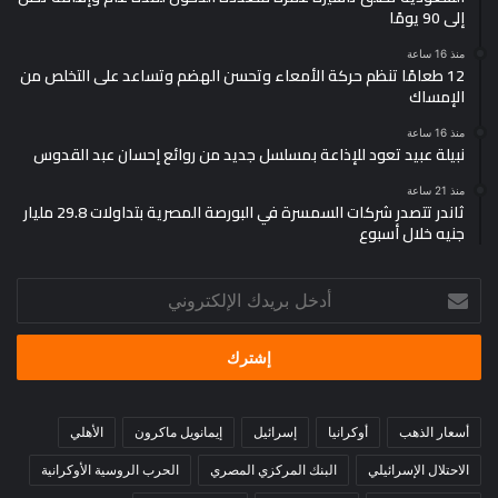
إلى 90 يومًا
منذ 16 ساعة
12 طعامًا تنظم حركة الأمعاء وتحسن الهضم وتساعد على التخلص من
الإمساك
منذ 16 ساعة
نبيلة عبيد تعود للإذاعة بمسلسل جديد من روائع إحسان عبد القدوس
منذ 21 ساعة
ثاندر تتصدر شركات السمسرة في البورصة المصرية بتداولات 29.8 مليار
جنيه خلال أسبوع
أدخل
بريدك
الإلكتروني
أسعار الذهب
أوكرانيا
إسرائيل
إيمانويل ماكرون
الأهلي
الاحتلال الإسرائيلي
البنك المركزي المصري
الحرب الروسية الأوكرانية