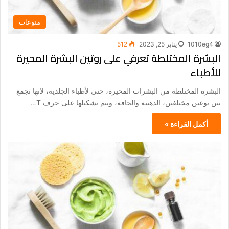
منوعات
1010eg4
يناير 25, 2023
512
البشرة المختلطة تعرفي على روتين البشرة المحيرة
للأطباء
البشرة المختلطة من البشرات المحيرة، حتى لأطباء الجلدية، لانها تجمع
بين نوعين مختلفين، الدهنية والجافة، ويتم تشكيلها على حرف T…
أكمل القراءة »