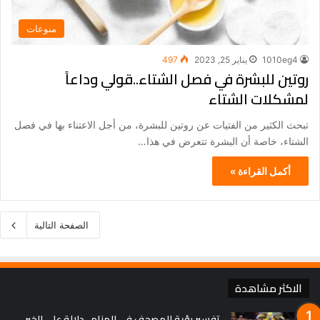
منوعات
1010eg4
يناير 25, 2023
497
روتين للبشرة في فصل الشتاء..قولي وداعاً
لمشكلات الشتاء
تبحث الكثير من الفتيات عن روتين للبشرة، من أجل الاعتناء بها في فصل
الشتاء، خاصة أن البشرة تتعرض في هذا…
أكمل القراءة »
الصفحة التالية
الاكثر مشاهدة
تفسير رؤية المصحف في المنام.. دلالة على الخير