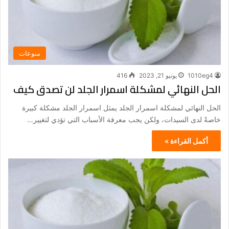
منوعات
1010eg4
يونيو 21, 2023
416
الحل النهائي لمشكلة اسمرار الجلد لن تصدق كيف
الحل النهائي لمشكلة اسمرار الجلد يمثل اسمرار الجلد مشكلة كبيرة
خاصةً لدى السيدات، ولكن يجب معرفة الأسباب التي تؤدي لتغيير…
أكمل القراءة »