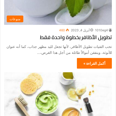
منوعات
1010eg4
أبريل 4, 2023
460
تطويل الأظافر بخطوة واحدة فقط
تحب الفتيات تطويل الأظافر، لأنها تجعل لليد مظهر جذاب، كما أنه عنوان
للأنوثة، وينفقن أموالاً طائلة من أجل هذا الغرض،…
أكمل القراءة »