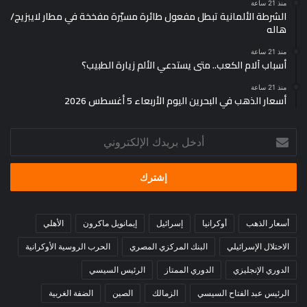
منذ 21 ساعة
الشرطة الألمانية تبطل مفعول طائرة مسيّرة مفخخة في مطار لايبزيج/
هاله
منذ 21 ساعة
أسباب آلام الكعب.. متى يستدعي الألم زيارة الطبيب؟
منذ 21 ساعة
أسعار الذهب في البحرين اليوم الأربعاء 5 أغسطس 2026
أدخل
بريدك
الإلكتروني
أسعار الذهب
أوكرانيا
إسرائيل
إيمانويل ماكرون
الأهلي
الاحتلال الإسرائيلي
البنك المركزي المصري
الحرب الروسية الأوكرانية
الدوري الإنجليزي
الدوري الممتاز
الرئيس السيسي
الرئيس عبد الفتاح السيسي
الزمالك
الصين
الضفة الغربية