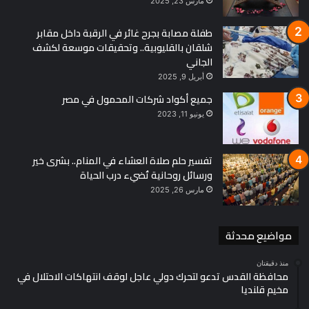
مارس 23, 2025
طفلة مصابة بجرح غائر في الرقبة داخل مقابر
شلقان بالقليوبية.. وتحقيقات موسعة لكشف
الجاني
أبريل 9, 2025
جميع أكواد شركات المحمول في مصر
يونيو 11, 2023
تفسير حلم صلاة العشاء في المنام.. بشرى خير
ورسائل روحانية تُضيء درب الحياة
مارس 26, 2025
مواضيع محدثة
منذ دقيقتان
محافظة القدس تدعو لتحرك دولي عاجل لوقف انتهاكات الاحتلال في
مخيم قلنديا