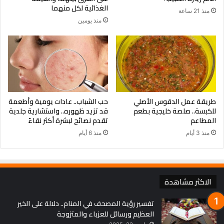
الغذائية لكل منهما
منذ 21 ساعة
منذ يومين
طريقة عمل الدقوس الأصلي
حب الشباب.. عادات يومية وأطعمة
للكبسة.. صلصة خليجية بطعم
قد تزيد ظهوره.. واستشارية جلدية
المطاعم
تقدم نصائح لبشرة أكثر نقاءً
منذ 3 أيام
منذ 6 أيام
الاكثر مشاهدة
تفسير رؤية المصحف في المنام.. دلالة على الخير
العظيم ورسائل للعزباء والمتزوجة