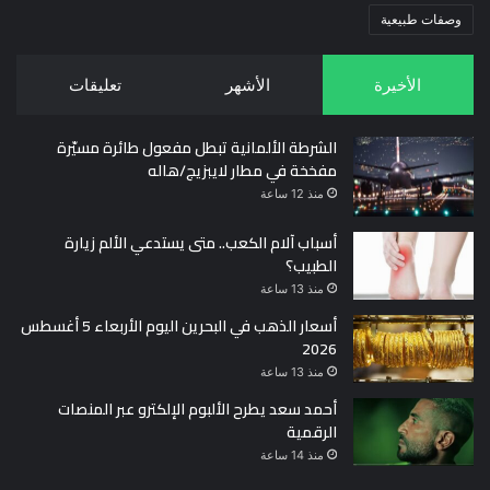
وصفات طبيعية
الأخيرة
الأشهر
تعليقات
الشرطة الألمانية تبطل مفعول طائرة مسيّرة
مفخخة في مطار لايبزيج/هاله
منذ 12 ساعة
أسباب آلام الكعب.. متى يستدعي الألم زيارة
الطبيب؟
منذ 13 ساعة
أسعار الذهب في البحرين اليوم الأربعاء 5 أغسطس
2026
منذ 13 ساعة
أحمد سعد يطرح الألبوم الإلكترو عبر المنصات
الرقمية
منذ 14 ساعة