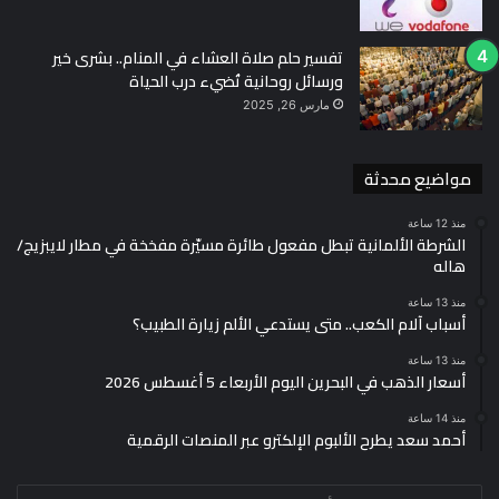
تفسير حلم صلاة العشاء في المنام.. بشرى خير
ورسائل روحانية تُضيء درب الحياة
مارس 26, 2025
مواضيع محدثة
منذ 12 ساعة
الشرطة الألمانية تبطل مفعول طائرة مسيّرة مفخخة في مطار لايبزيج/
هاله
منذ 13 ساعة
أسباب آلام الكعب.. متى يستدعي الألم زيارة الطبيب؟
منذ 13 ساعة
أسعار الذهب في البحرين اليوم الأربعاء 5 أغسطس 2026
منذ 14 ساعة
أحمد سعد يطرح الألبوم الإلكترو عبر المنصات الرقمية
أدخل