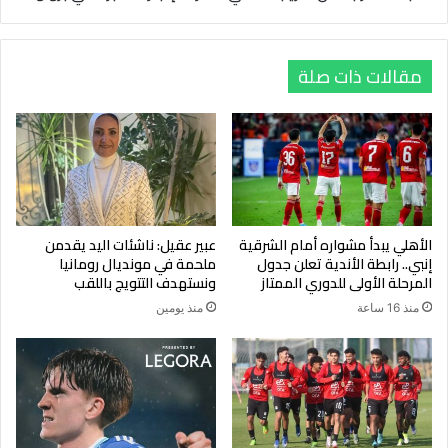
مقالات ذات صلة
الأهلي يبدأ مشواره أمام الشرقية
عبير عقيل: ناشئات اليد يقدمن
إنبي.. رابطة الأندية تعلن جدول
ملحمة في مونديال رومانيا
المرحلة الأولى للدوري الممتاز
ونستهدف التتويج باللقب
منذ 16 ساعة
منذ يومين