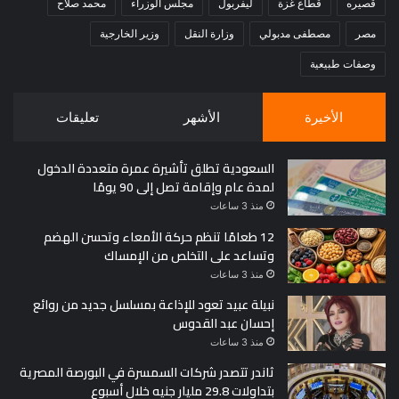
قصيره
قطاع غزة
ليفربول
مجلس الوزراء
محمد صلاح
مصر
مصطفى مدبولي
وزارة النقل
وزير الخارجية
وصفات طبيعية
الأخيرة
الأشهر
تعليقات
السعودية تطلق تأشيرة عمرة متعددة الدخول
لمدة عام وإقامة تصل إلى 90 يومًا
منذ 3 ساعات
12 طعامًا تنظم حركة الأمعاء وتحسن الهضم
وتساعد على التخلص من الإمساك
منذ 3 ساعات
نبيلة عبيد تعود للإذاعة بمسلسل جديد من روائع
إحسان عبد القدوس
منذ 3 ساعات
ثاندر تتصدر شركات السمسرة في البورصة المصرية
بتداولات 29.8 مليار جنيه خلال أسبوع