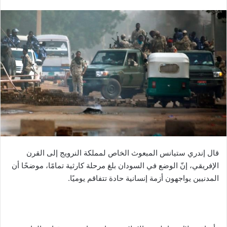
بريدا
إلكترونيا
قال إندري ستيانس المبعوث الخاص لمملكة النرويج إلى القرن
الإفريقي، إنّ الوضع في السودان بلغ مرحلة كارثية تمامًا، موضحًا أن
المدنيين يواجهون أزمة إنسانية حادة تتفاقم يوميًا.