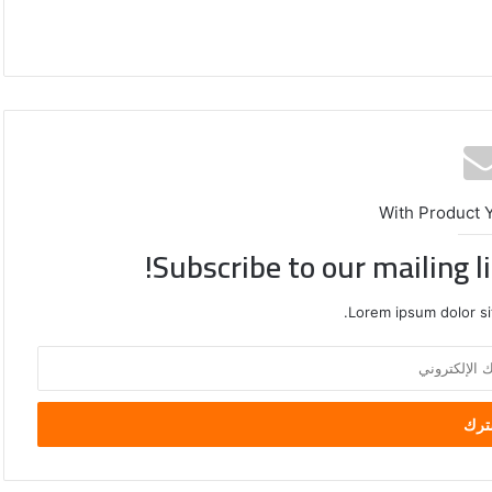
With Product 
Subscribe to our mailing l
Lorem ipsum dolor si
محافظة
القدس
تدعو
لتحرك
دولي