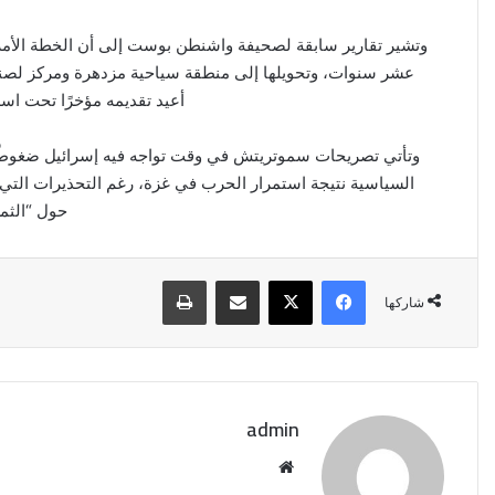
وتشير تقارير سابقة لصحيفة واشنطن بوست إلى أن الخطة الأمري
أعيد تقديمه مؤخرًا تحت اسم
وتأتي تصريحات سموتريتش في وقت تواجه فيه إسرائيل ضغوطًا د
السياسية نتيجة استمرار الحرب في غزة، رغم التحذيرات التي ت
حول “الثمن
فيسبوك
‫X
مشاركة عبر البريد
طباعة
شاركها
admin
موقع
الويب