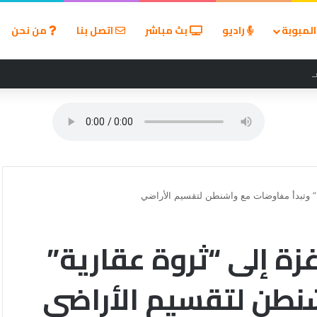
لمبوبة
راديو
بث مباشر
اتصل بنا
من نحن
زين في مسابقة القروض الشخصية بعد نتائج قوية بالربع الأول من 2026
” وتبدأ مفاوضات مع واشنطن لتقسيم الأراضي
ة إلى “ثروة عقارية”
نطن لتقسيم الأراضي