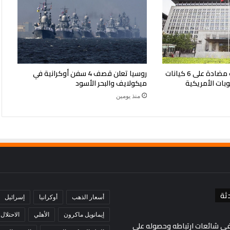
الصين تفرض إجراءات مضادة على 6 كيانات
روسيا تعلن قصف 4 سفن أوكرانية في
وبات الأمريكية
ميكولايف والبحر الأسود
منذ يومين
ثة
أسعار الذهب
أوكرانيا
إسرائيل
إيمانويل ماكرون
الأهلي
الاحتلال
في شائعات ارتباطه وحصوله على