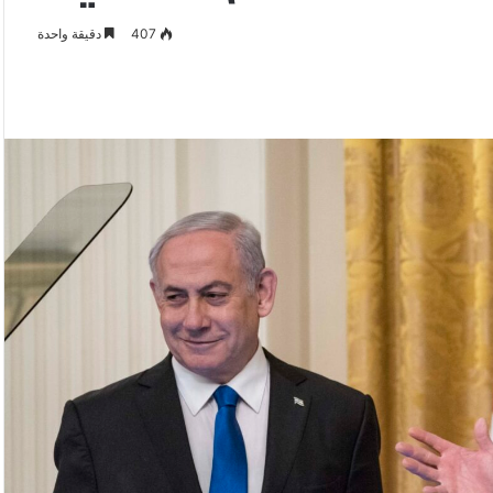
407
دقيقة واحدة