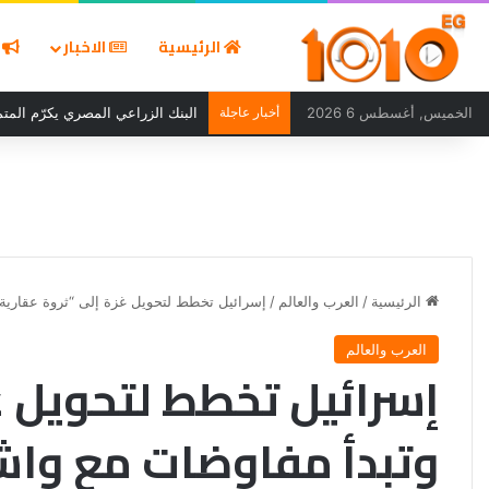
الرئيسية
الاخبار
ا
الخميس, أغسطس 6 2026
أخبار عاجلة
البنك الزراعي المصري يكرّم المتمي
الرئيسية
/
العرب والعالم
/
إسرائيل تخطط لتحويل غزة إلى “ثروة عقارية
العرب والعالم
إسرائيل تخطط لتحويل غز
وتبدأ مفاوضات مع واش