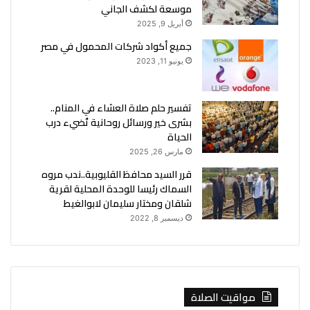
موسعة لكشف الجاني
أبريل 9, 2025
جميع أكواد شركات المحمول في مصر
يونيو 11, 2023
تفسير حلم صلاة العشاء في المنام..
بشرى خير ورسائل روحانية تُضيء درب
الحياة
مارس 26, 2025
قرر السيد محافظ القليوبية..ندب مروه
السماك رئيسا للوحدة المحلية لقرية
شلقان ومختار سليمان لابوالغيط
ديسمبر 8, 2022
مواقيت الصلاة