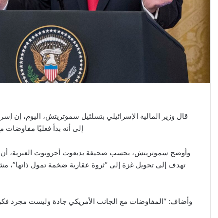
قال وزير المالية الإسرائيلي بتسلئيل سموتريتش، اليوم، إن إسر
إلى أنه بدأ فعليًا مفاوضات 
وأوضح سموتريتش، بحسب صحيفة يديعوت أحرونوت العبرية، أن ال
تهدف إلى تحويل غزة إلى “ثروة عقارية ضخمة تمول ذاتها”، مشي
وأضاف: “المفاوضات مع الجانب الأمريكي جادة وليست مجرد فكرة ع