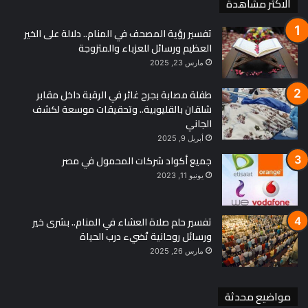
الاكثر مشاهدة
تفسير رؤية المصحف في المنام.. دلالة على الخير
العظيم ورسائل للعزباء والمتزوجة
مارس 23, 2025
طفلة مصابة بجرح غائر في الرقبة داخل مقابر
شلقان بالقليوبية.. وتحقيقات موسعة لكشف
الجاني
أبريل 9, 2025
جميع أكواد شركات المحمول في مصر
يونيو 11, 2023
تفسير حلم صلاة العشاء في المنام.. بشرى خير
ورسائل روحانية تُضيء درب الحياة
مارس 26, 2025
مواضيع محدثة