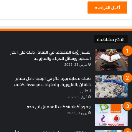
أكمل القراءة »
الاكثر مشاهدة
تفسير رؤية المصحف في المنام.. دلالة على الخير
العظيم ورسائل للعزباء والمتزوجة
مارس 23, 2025
طفلة مصابة بجرح غائر في الرقبة داخل مقابر
شلقان بالقليوبية.. وتحقيقات موسعة لكشف
الجاني
أبريل 9, 2025
جميع أكواد شركات المحمول في مصر
يونيو 11, 2023