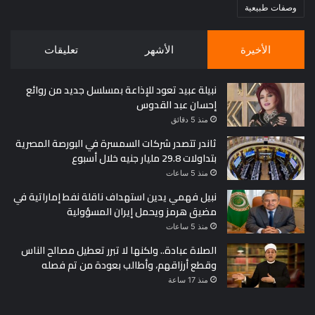
وصفات طبيعية
الأخيرة
الأشهر
تعليقات
نبيلة عبيد تعود للإذاعة بمسلسل جديد من روائع
إحسان عبد القدوس
منذ 5 دقائق
ثاندر تتصدر شركات السمسرة في البورصة المصرية
بتداولات 29.8 مليار جنيه خلال أسبوع
منذ 5 ساعات
نبيل فهمي يدين استهداف ناقلة نفط إماراتية في
مضيق هرمز ويحمل إيران المسؤولية
منذ 5 ساعات
الصلاة عبادة.. ولكنها لا تبرر تعطيل مصالح الناس
وقطع أرزاقهم، وأطالب بعودة من تم فصله
منذ 17 ساعة