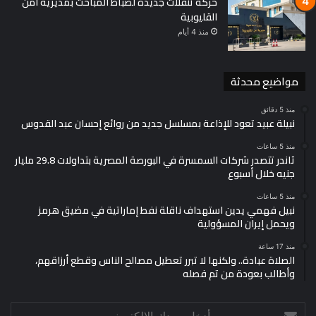
حركة تنقلات جديدة لضباط المباحث بمديرية أمن
القليوبية
منذ 4 أيام
مواضيع محدثة
منذ 5 دقائق
نبيلة عبيد تعود للإذاعة بمسلسل جديد من روائع إحسان عبد القدوس
منذ 5 ساعات
ثاندر تتصدر شركات السمسرة في البورصة المصرية بتداولات 29.8 مليار
جنيه خلال أسبوع
منذ 5 ساعات
نبيل فهمي يدين استهداف ناقلة نفط إماراتية في مضيق هرمز
ويحمل إيران المسؤولية
منذ 17 ساعة
الصلاة عبادة.. ولكنها لا تبرر تعطيل مصالح الناس وقطع أرزاقهم،
وأطالب بعودة من تم فصله
أدخل