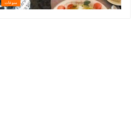
منوعات