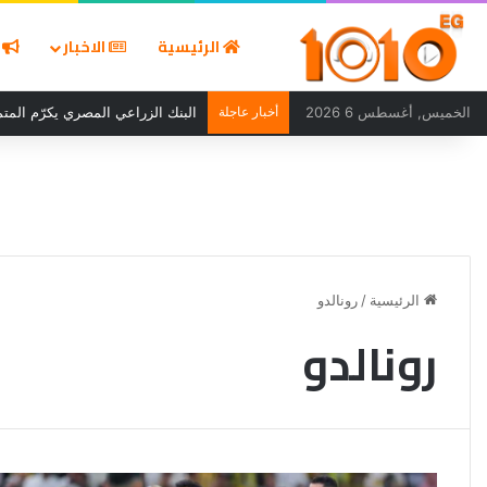
الرئيسية
الاخبار
ا
الخميس, أغسطس 6 2026
أخبار عاجلة
البنك الزراعي المصري يكرّم المتمي
الرئيسية
/
رونالدو
رونالدو