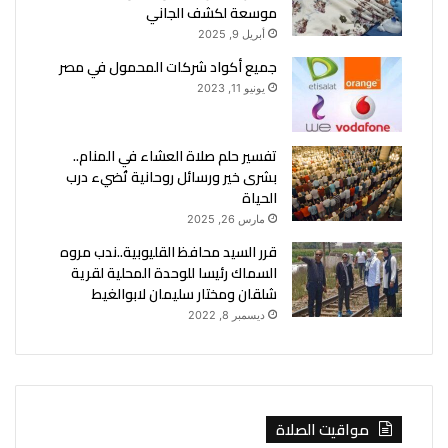
موسعة لكشف الجاني
أبريل 9, 2025
جميع أكواد شركات المحمول في مصر
يونيو 11, 2023
تفسير حلم صلاة العشاء في المنام..
بشرى خير ورسائل روحانية تُضيء درب
الحياة
مارس 26, 2025
قرر السيد محافظ القليوبية..ندب مروه
السماك رئيسا للوحدة المحلية لقرية
شلقان ومختار سليمان لابوالغيط
ديسمبر 8, 2022
مواقيت الصلاة