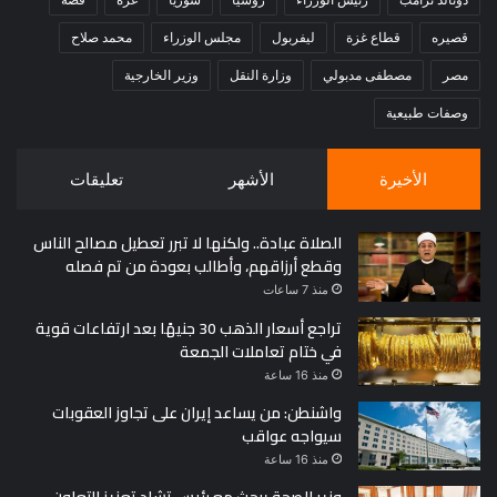
قصيره
قطاع غزة
ليفربول
مجلس الوزراء
محمد صلاح
مصر
مصطفى مدبولي
وزارة النقل
وزير الخارجية
وصفات طبيعية
الأخيرة
الأشهر
تعليقات
الصلاة عبادة.. ولكنها لا تبرر تعطيل مصالح الناس
وقطع أرزاقهم، وأطالب بعودة من تم فصله
منذ 7 ساعات
تراجع أسعار الذهب 30 جنيهًا بعد ارتفاعات قوية
في ختام تعاملات الجمعة
منذ 16 ساعة
واشنطن: من يساعد إيران على تجاوز العقوبات
سيواجه عواقب
منذ 16 ساعة