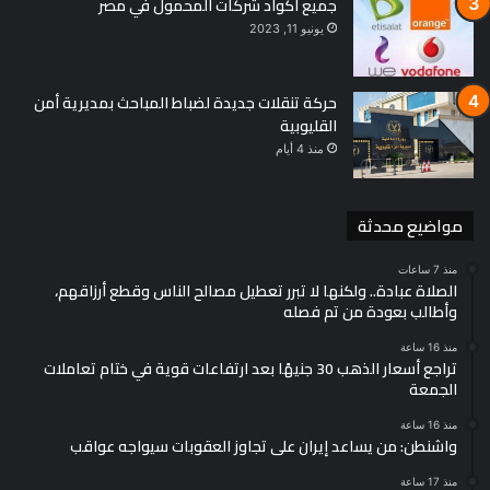
جميع أكواد شركات المحمول في مصر
يونيو 11, 2023
حركة تنقلات جديدة لضباط المباحث بمديرية أمن
القليوبية
منذ 4 أيام
مواضيع محدثة
منذ 7 ساعات
الصلاة عبادة.. ولكنها لا تبرر تعطيل مصالح الناس وقطع أرزاقهم،
وأطالب بعودة من تم فصله
منذ 16 ساعة
تراجع أسعار الذهب 30 جنيهًا بعد ارتفاعات قوية في ختام تعاملات
الجمعة
منذ 16 ساعة
واشنطن: من يساعد إيران على تجاوز العقوبات سيواجه عواقب
منذ 17 ساعة