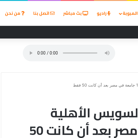
لمبوبة
راديو
بث مباشر
اتصل بنا
من نحن
ين في مسابقة القروض الشخصية بعد نتائج قوية بالربع الأول من 2026
لسويس الأهلية
ويؤكد: 132 جامعة في مصر بعد أن كانت 50