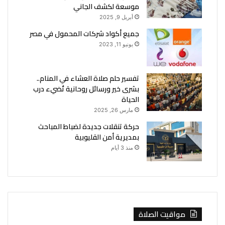
موسعة لكشف الجاني
أبريل 9, 2025
جميع أكواد شركات المحمول في مصر
يونيو 11, 2023
تفسير حلم صلاة العشاء في المنام..
بشرى خير ورسائل روحانية تُضيء درب
الحياة
مارس 26, 2025
حركة تنقلات جديدة لضباط المباحث
بمديرية أمن القليوبية
منذ 3 أيام
مواقيت الصلاة