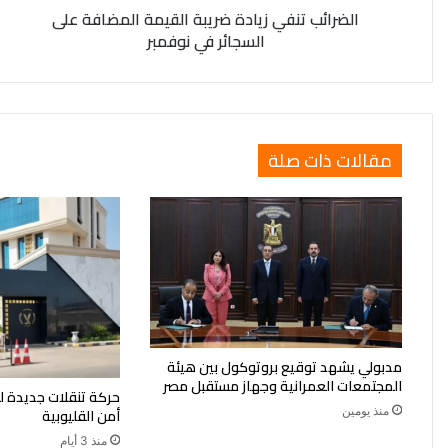
الضرائب تنفي زيادة ضريبة القيمة المضافة على
نوفمبر
السجائر في نوفمبر
مقالات ذات صلة
مدبولي يشهد توقيع بروتوكول بين هيئة
المجتمعات العمرانية وجهاز مستقبل مصر
حركة تنقلات جديدة ل
منذ يومين
أمن القليوبية
منذ 3 أيام