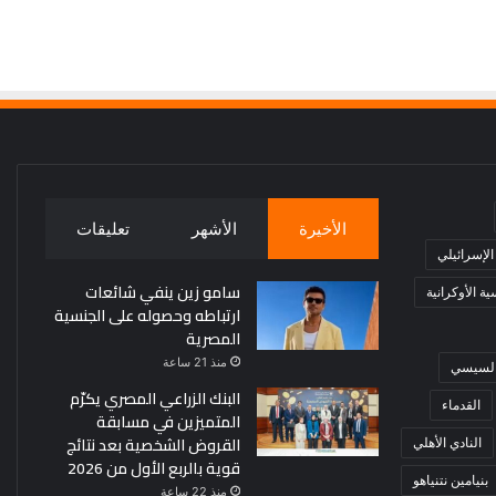
الأخيرة
الأشهر
تعليقات
 الإسرائيلي
سامو زين ينفي شائعات
ة الأوكرانية
ارتباطه وحصوله على الجنسية
المصرية
منذ 21 ساعة
 السيسي
البنك الزراعي المصري يكرّم
القدماء
المتميزين في مسابقة
القروض الشخصية بعد نتائج
النادي الأهلي
قوية بالربع الأول من 2026
بنيامين نتنياهو
منذ 22 ساعة