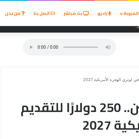
لمبوبة
راديو
بث مباشر
اتصل بنا
من نحن
ين في مسابقة القروض الشخصية بعد نتائج قوية بالربع الأول من 2026
قانون يهدد حلم الملايين.. 250 دولارًا للتقديم
 2027