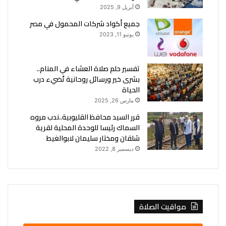
أبريل 9, 2025
جميع أكواد شركات المحمول في مصر
يونيو 11, 2023
تفسير حلم صلاة العشاء في المنام..
بشرى خير ورسائل روحانية تُضيء درب
الحياة
مارس 26, 2025
قرر السيد محافظ القليوبية..ندب مروه
السماك رئيسا للوحدة المحلية لقرية
شلقان ومختار سليمان لابوالغيط
ديسمبر 8, 2022
مواقيت الصلاة