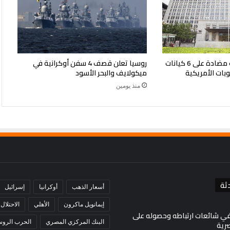
الصين تفرض إجراءات مضادة على 6 كيانات
روسيا تعلن قصف 4 سفن أوكرانية في
وبات الأمريكية
ميكولايف والبحر الأسود
منذ يومين
ثة
أسعار الذهب
أوكرانيا
إسرائيل
إيمانويل ماكرون
الأهلي
الاحتلال
في شائعات ارتباطه وحصوله على
البنك المركزي المصري
الحرب الروسي
صرية