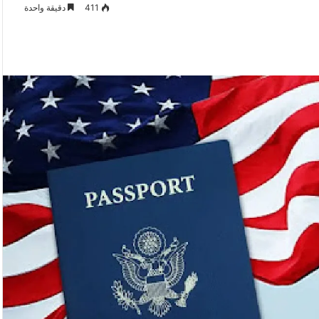
411
دقيقة واحدة