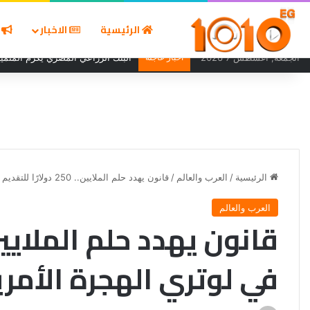
الرئيسية
الاخبار
ا
الجمعة, أغسطس 7 2026
أخبار عاجلة
البنك الزراعي المصري يكرّم المتميز
الرئيسية
/
العرب والعالم
/
قانون يهدد حلم الملايين.. 250 دولارًا للتقديم في لوتري الهجرة الأمريكية 2027
العرب والعالم
في لوتري الهجرة الأمريكية