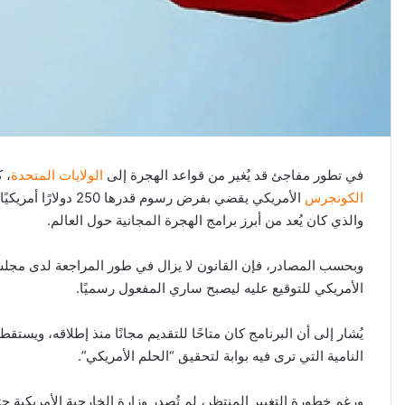
في تطور مفاجئ قد يُغير من قواعد الهجرة إلى
الولايات المتحدة
، 
الكونجرس
والذي كان يُعد من أبرز برامج الهجرة المجانية حول العالم.
وبحسب المصادر، فإن القانون لا يزال في طور المراجعة لدى مجلس
الأمريكي للتوقيع عليه ليصبح ساري المفعول رسميًا.
يُشار إلى أن البرنامج كان متاحًا للتقديم مجانًا منذ إطلاقه، ويست
النامية التي ترى فيه بوابة لتحقيق “الحلم الأمريكي”.
ورغم خطورة التغيير المنتظر، لم تُصدر وزارة الخارجية الأمريكية 