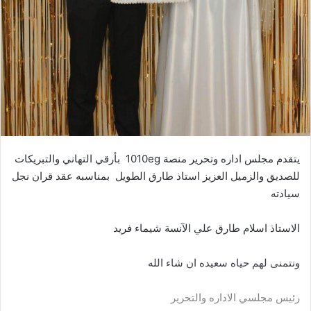
يتقدم مجلس اداره وتحرير منصة 1010eg بأرقي التهاني والتبريكات
للصديق والزميل العزيز استاذ طارق الطويل بمناسبه عقد قران نجل
سيادته
الاستاذ اسلام طارق علي الآنسة شيماء فريد
ونتمنى لهم حياه سعيده ان شاء الله
رئيس مجلسي الاداره والتحرير