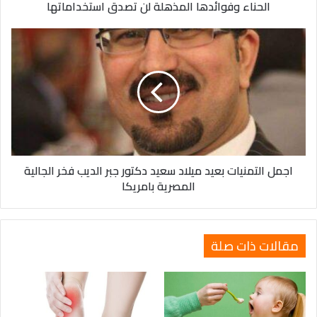
الحناء وفوائدها المذهلة لن تصدق استخداماتها
اجمل
التمنيات
بعيد
ميلاد
سعيد
دكتور
جبر
الديب
فخر
اجمل التمنيات بعيد ميلاد سعيد دكتور جبر الديب فخر الجالية
الجالية
المصرية بامريكا
المصرية
بامريكا
مقالات ذات صلة