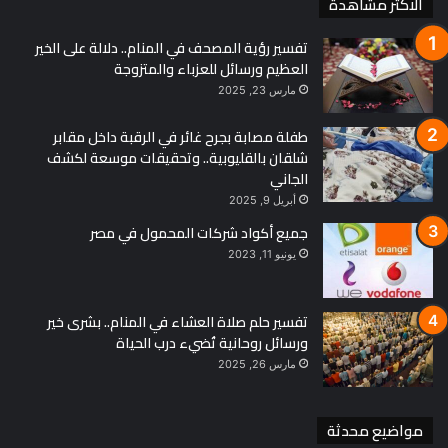
الاكثر مشاهدة
تفسير رؤية المصحف في المنام.. دلالة على الخير
العظيم ورسائل للعزباء والمتزوجة
مارس 23, 2025
طفلة مصابة بجرح غائر في الرقبة داخل مقابر
شلقان بالقليوبية.. وتحقيقات موسعة لكشف
الجاني
أبريل 9, 2025
جميع أكواد شركات المحمول في مصر
يونيو 11, 2023
تفسير حلم صلاة العشاء في المنام.. بشرى خير
ورسائل روحانية تُضيء درب الحياة
مارس 26, 2025
مواضيع محدثة