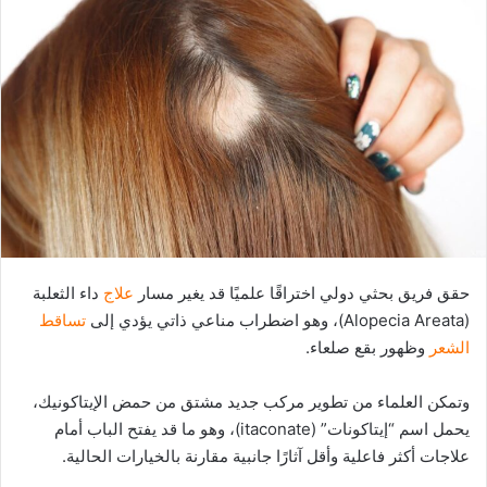
حقق فريق بحثي دولي اختراقًا علميًا قد يغير مسار
علاج
داء الثعلبة
(Alopecia Areata)، وهو اضطراب مناعي ذاتي يؤدي إلى
تساقط
الشعر
وظهور بقع صلعاء.
وتمكن العلماء من تطوير مركب جديد مشتق من حمض الإيتاكونيك،
يحمل اسم “إيتاكونات” (itaconate)، وهو ما قد يفتح الباب أمام
علاجات أكثر فاعلية وأقل آثارًا جانبية مقارنة بالخيارات الحالية.