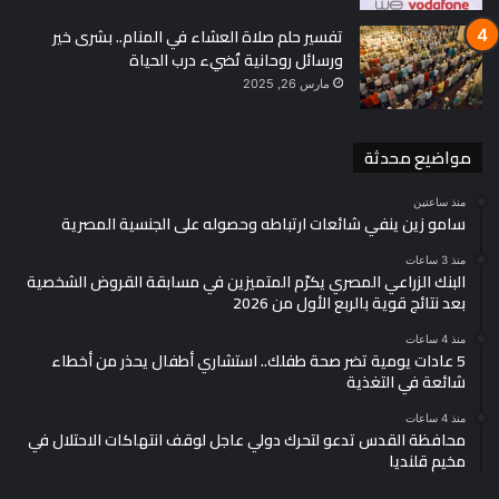
تفسير حلم صلاة العشاء في المنام.. بشرى خير
ورسائل روحانية تُضيء درب الحياة
مارس 26, 2025
مواضيع محدثة
منذ ساعتين
سامو زين ينفي شائعات ارتباطه وحصوله على الجنسية المصرية
منذ 3 ساعات
البنك الزراعي المصري يكرّم المتميزين في مسابقة القروض الشخصية
بعد نتائج قوية بالربع الأول من 2026
منذ 4 ساعات
5 عادات يومية تضر صحة طفلك.. استشاري أطفال يحذر من أخطاء
شائعة في التغذية
منذ 4 ساعات
محافظة القدس تدعو لتحرك دولي عاجل لوقف انتهاكات الاحتلال في
مخيم قلنديا