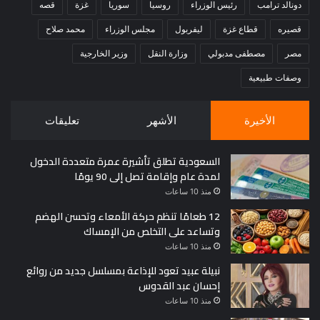
دونالد ترامب
رئيس الوزراء
روسيا
سوريا
غزة
قصه
قصيره
قطاع غزة
ليفربول
مجلس الوزراء
محمد صلاح
مصر
مصطفى مدبولي
وزارة النقل
وزير الخارجية
وصفات طبيعية
الأخيرة
الأشهر
تعليقات
السعودية تطلق تأشيرة عمرة متعددة الدخول
لمدة عام وإقامة تصل إلى 90 يومًا
منذ 10 ساعات
12 طعامًا تنظم حركة الأمعاء وتحسن الهضم
وتساعد على التخلص من الإمساك
منذ 10 ساعات
نبيلة عبيد تعود للإذاعة بمسلسل جديد من روائع
إحسان عبد القدوس
منذ 10 ساعات