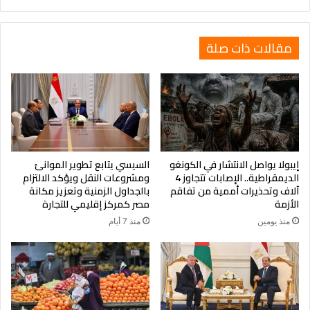
وإيران
مقالات ذات صلة
إيبولا يواصل الانتشار في الكونغو
السيسي يتابع تطوير الموانئ
الديمقراطية.. الإصابات تتجاوز 4
ومشروعات النقل ويؤكد الالتزام
آلاف وتحذيرات أممية من تفاقم
بالجداول الزمنية وتعزيز مكانة
الأزمة
مصر كمركز إقليمي للتجارة
منذ يومين
منذ 7 أيام