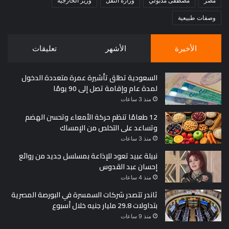
مصر
مصطفى مدبولي
وزارة النقل
وزير الخارجية
وصفات طبيعية
الأخيرة
الأشهر
تعليقات
السعودية تطلق تأشيرة عمرة متعددة الدخول
لمدة عام وإقامة تصل إلى 90 يومًا
منذ 3 ساعات
12 طعامًا تنظم حركة الأمعاء وتحسن الهضم
وتساعد على التخلص من الإمساك
منذ 3 ساعات
نبيلة عبيد تعود للإذاعة بمسلسل جديد من روائع
إحسان عبد القدوس
منذ 4 ساعات
ثاندر تتصدر شركات السمسرة في البورصة المصرية
بتداولات 29.8 مليار جنيه خلال أسبوع
منذ 9 ساعات