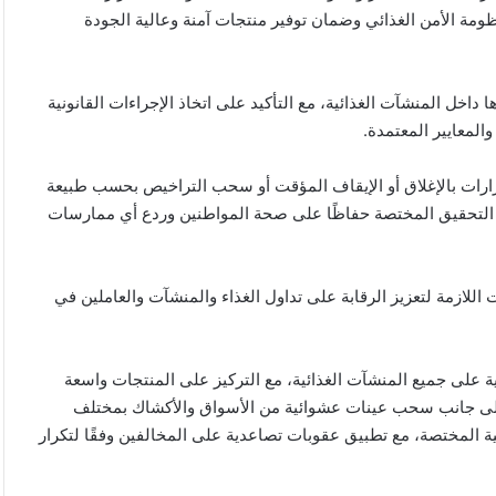
ومة الأمن الغذائي وضمان توفير منتجات آمنة وعالية الجودة
 داخل المنشآت الغذائية، مع التأكيد على اتخاذ الإجراءات القانونية
المعايير المعتمدة.
 قرارات بالإغلاق أو الإيقاف المؤقت أو سحب التراخيص بحسب طبيعة
 التحقيق المختصة حفاظًا على صحة المواطنين وردع أي ممارسات
اللازمة لتعزيز الرقابة على تداول الغذاء والمنشآت والعاملين في
ة على جميع المنشآت الغذائية، مع التركيز على المنتجات واسعة
، إلى جانب سحب عينات عشوائية من الأسواق والأكشاك بمختلف
 المختصة، مع تطبيق عقوبات تصاعدية على المخالفين وفقًا لتكرار