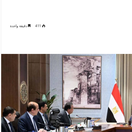
411
دقيقة واحدة