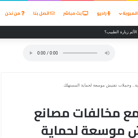
لمبوبة
راديو
بث مباشر
اتصل بنا
من نحن
طس 2026
ذية.. وحملات تفتيش موسعة لحماية المستهلك
 مع مخالفات مصانع
يش موسعة لحماية