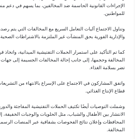
الإجراءات القانونية الحاسمة ضد المخالفين، بما يسهم في دعم منظ
للمواطنين.
وتناول الاجتماع آليات التعامل السريع مع المخالفات التي يتم رصدها
والإدارية الفورية بحق المنشآت غير الملتزمة بالاشتراطات الصحية و
كما تم التأكيد على استمرار الحملات التفتيشية الميدانية، واتخاذ
المخالفة وحجمها، إلى جانب إحالة المخالفات الجسيمة إلى جهات
تضر بسلامة الغذاء.
واتفق المشاركون في الاجتماع على الإسراع بالانتهاء من التشريعات 
قطاع الإنتاج الغذائي.
وشملت التوصيات أيضًا تكثيف الحملات التفتيشية المفاجئة والدوري
الانتشار بين الأطفال والشباب، مثل الحلويات والوجبات الخفيفة
المحافظات وإعلان نتائج الفحوصات بشفافية عبر المنصات الرسمية
المخالفة.