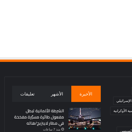
الأخيرة
الأشهر
تعليقات
 الإسرائيلي
الشرطة الألمانية تبطل
ة الأوكرانية
مفعول طائرة مسيّرة مفخخة
في مطار لايبزيج/هاله
منذ 7 ساعات
 السيسي