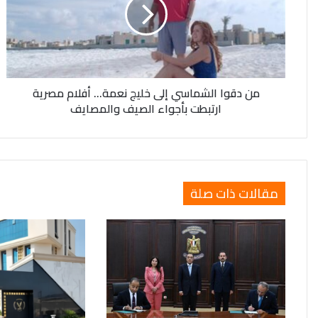
إلى
خليج
نعمة...
أفلام
مصرية
ارتبطت
من دقوا الشماسي إلى خليج نعمة... أفلام مصرية
بأجواء
ارتبطت بأجواء الصيف والمصايف
الصيف
والمصايف
مقالات ذات صلة