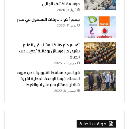
موسعة لكشف الجاني
أبريل 9, 2025
جميع أكواد شركات المحمول في مصر
يونيو 11, 2023
تفسير حلم صلاة العشاء في المنام..
بشرى خير ورسائل روحانية تُضيء درب
الحياة
مارس 26, 2025
قرر السيد محافظ القليوبية..ندب مروه
السماك رئيسا للوحدة المحلية لقرية
شلقان ومختار سليمان لابوالغيط
ديسمبر 8, 2022
مواقيت الصلاة