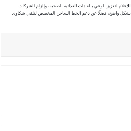
للإعلام لتعزيز الوعي بالعادات الغذائية الصحية، وإلزام الشركات
جات بشكل واضح، فضلًا عن دعم الخط الساخن المخصص لتلقي شكاوى
روسيا
تعلن
قصف
4
سفن