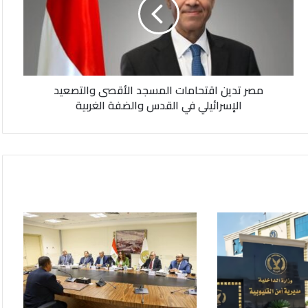
المسجد
الأقصى
والتصعيد
الإسرائيلي
في
القدس
مصر تدين اقتحامات المسجد الأقصى والتصعيد
والضفة
الإسرائيلي في القدس والضفة الغربية
الغربية