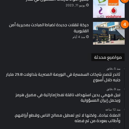
يونيو 11, 2023
حركة تنقلات جديدة لضباط المباحث بمديرية أمن
القليوبية
منذ 4 أيام
مواضيع محدثة
منذ 5 دقائق
ثاندر تتصدر شركات السمسرة في البورصة المصرية بتداولات 29.8 مليار
جنيه خلال أسبوع
منذ 9 دقائق
نبيل فهمي يدين استهداف ناقلة نفط إماراتية في مضيق هرمز
ويحمل إيران المسؤولية
منذ 12 ساعة
الصلاة عبادة.. ولكنها لا تبرر تعطيل مصالح الناس وقطع أرزاقهم،
وأطالب بعودة من تم فصله