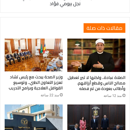
نجل بيومي فؤاد
زفاف
نجل
بيومي
فؤاد
مقالات ذات صلة
وزير الصحة يبحث مع رئيس تشاد
الصلاة عبادة.. ولكنها لا تبرر تعطيل
تعزيز التعاون الطبي.. وتوسيع
مصالح الناس وقطع أرزاقهم،
القوافل العلاجية وبرامج التدريب
وأطالب بعودة من تم فصله
منذ 22 ساعة
منذ 12 ساعة