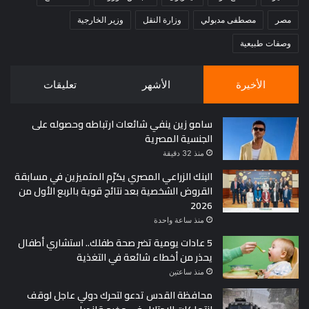
مصر
مصطفى مدبولي
وزارة النقل
وزير الخارجية
وصفات طبيعية
الأخيرة
الأشهر
تعليقات
سامو زين ينفي شائعات ارتباطه وحصوله على
الجنسية المصرية
منذ 32 دقيقة
البنك الزراعي المصري يكرّم المتميزين في مسابقة
القروض الشخصية بعد نتائج قوية بالربع الأول من
2026
منذ ساعة واحدة
5 عادات يومية تضر صحة طفلك.. استشاري أطفال
يحذر من أخطاء شائعة في التغذية
منذ ساعتين
محافظة القدس تدعو لتحرك دولي عاجل لوقف