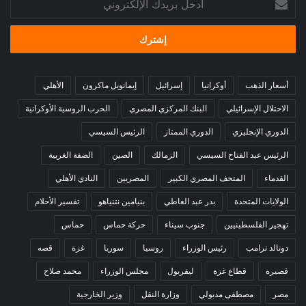
بريدك
الإلكتروني
أسعار الذهب
أوكرانيا
إسرائيل
إيمانويل ماكرون
الأهلي
الاحتلال الإسرائيلي
البنك المركزي المصري
الحرب الروسية الأوكرانية
الدوري الإنجليزي
الدوري الممتاز
الرئيس السيسي
الرئيس عبد الفتاح السيسي
الزمالك
الصين
الضفة الغربية
القدماء
المتحف المصري الكبير
المصريين
النادي الأهلي
الولايات المتحدة
بدر عبد العاطي
بنيامين نتنياهو
تفسير الأحلام
تهجير الفلسطينيين
جنوب سيناء
حركة حماس
حماس
دونالد ترامب
رئيس الوزراء
روسيا
سوريا
غزة
قصه
قصيره
قطاع غزة
ليفربول
مجلس الوزراء
محمد صلاح
مصر
مصطفى مدبولي
وزارة النقل
وزير الخارجية