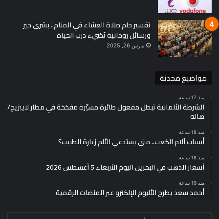
تفسير حلم صلاة العشاء في المنام.. بشرى خير
ورسائل روحانية تُضيء درب الحياة
مارس 26, 2025
مواضيع محدثة
منذ 17 ساعة
الشرطة الألمانية تبطل مفعول طائرة مسيّرة مفخخة في مطار لايبزيج/
هاله
منذ 18 ساعة
أسباب آلام الكعب.. متى يستدعي الألم زيارة الطبيب؟
منذ 18 ساعة
أسعار الذهب في البحرين اليوم الأربعاء 5 أغسطس 2026
منذ 19 ساعة
أحمد سعد يطرح الألبوم الإلكترو عبر المنصات الرقمية
أدخل