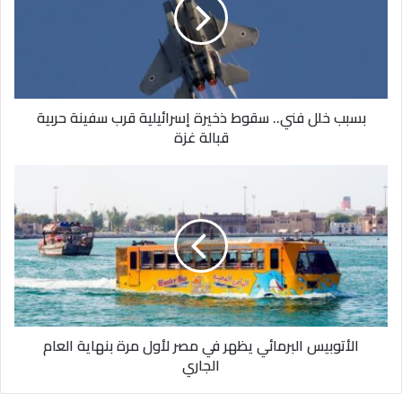
سقوط
ذخيرة
إسرائيلية
قرب
سفينة
حربية
بسبب خلل فني.. سقوط ذخيرة إسرائيلية قرب سفينة حربية
قبالة
قبالة غزة
غزة
الأتوبيس
البرمائي
يظهر
في
مصر
لأول
مرة
بنهاية
العام
الأتوبيس البرمائي يظهر في مصر لأول مرة بنهاية العام
الجاري
الجاري