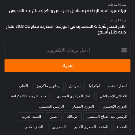
منذ 10 ساعات
نبيلة عبيد تعود للإذاعة بمسلسل جديد من روائع إحسان عبد القدوس
منذ 15 ساعة
ثاندر تتصدر شركات السمسرة في البورصة المصرية بتداولات 29.8 مليار
جنيه خلال أسبوع
أدخل
بريدك
الإلكتروني
أسعار الذهب
أوكرانيا
إسرائيل
إيمانويل ماكرون
الأهلي
الاحتلال الإسرائيلي
البنك المركزي المصري
الحرب الروسية الأوكرانية
الدوري الإنجليزي
الدوري الممتاز
الرئيس السيسي
الرئيس عبد الفتاح السيسي
الزمالك
الصين
الضفة الغربية
القدماء
المتحف المصري الكبير
المصريين
النادي الأهلي