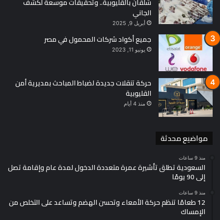
شلقان بالقليوبية.. وتحقيقات موسعة لكشف
الجاني
أبريل 9, 2025
جميع أكواد شركات المحمول في مصر
يونيو 11, 2023
حركة تنقلات جديدة لضباط المباحث بمديرية أمن
القليوبية
منذ 4 أيام
مواضيع محدثة
منذ 9 ساعات
السعودية تطلق تأشيرة عمرة متعددة الدخول لمدة عام وإقامة تصل
إلى 90 يومًا
منذ 9 ساعات
12 طعامًا تنظم حركة الأمعاء وتحسن الهضم وتساعد على التخلص من
الإمساك