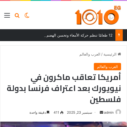
بحث عن
الوضع المظلم
الق
12 طعامًا تنظم حركة الأمعاء وتحسن الهضم وتساعد على التخلص من الإمساك
الرئيسية
/
العرب والعالم
العرب والعالم
أمريكا تعاقب ماكرون في
نيويورك بعد اعتراف فرنسا بدولة
فلسطين
أرسل
admin
سبتمبر 23, 2025
411
دقيقة واحدة
بريدا
إلكترونيا