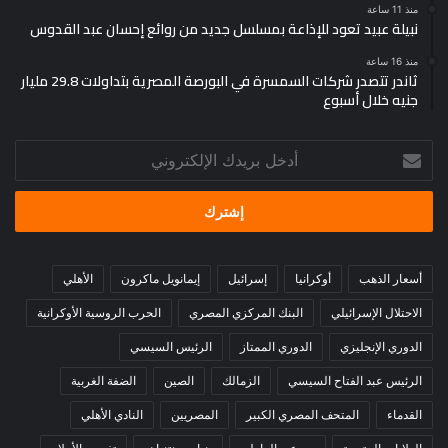
منذ 11 ساعة
نبيلة عبيد تعود للإذاعة بمسلسل جديد من روائع إحسان عبد القدوس
منذ 16 ساعة
ثاندر تتصدر شركات السمسرة في البورصة المصرية بتداولات 29.8 مليار
جنيه خلال أسبوع
أدخل
بريدك
الإلكتروني
أسعار الذهب
أوكرانيا
إسرائيل
إيمانويل ماكرون
الأهلي
الاحتلال الإسرائيلي
البنك المركزي المصري
الحرب الروسية الأوكرانية
الدوري الإنجليزي
الدوري الممتاز
الرئيس السيسي
الرئيس عبد الفتاح السيسي
الزمالك
الصين
الضفة الغربية
القدماء
المتحف المصري الكبير
المصريين
النادي الأهلي