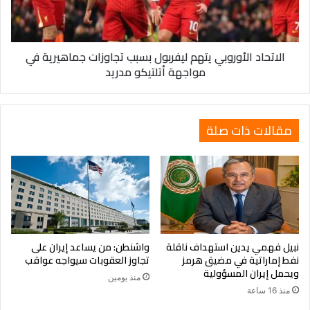
جماهيرية
في
مواجهة
الاتحاد الأوروبي يتهم ليفربول بسبب تجاوزات جماهيرية في
أتلتيكو
مواجهة أتلتيكو مدريد
مدريد
مقالات ذات صلة
نبيل فهمي يدين استهداف ناقلة
واشنطن: من يساعد إيران على
نفط إماراتية في مضيق هرمز
تجاوز العقوبات سيواجه عواقب
ويحمل إيران المسؤولية
منذ يومين
منذ 16 ساعة