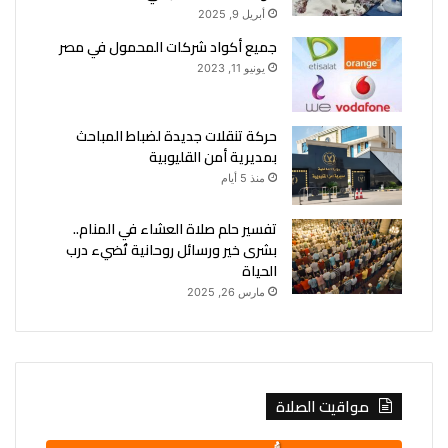
أبريل 9, 2025
جميع أكواد شركات المحمول في مصر
يونيو 11, 2023
حركة تنقلات جديدة لضباط المباحث
بمديرية أمن القليوبية
منذ 5 أيام
تفسير حلم صلاة العشاء في المنام..
بشرى خير ورسائل روحانية تُضيء درب
الحياة
مارس 26, 2025
مواقيت الصلاة