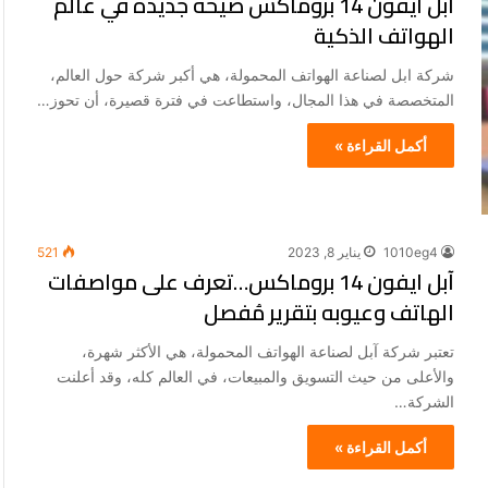
ابل ايفون 14 بروماكس صيحة جديدة في عالم
الهواتف الذكية
شركة ابل لصناعة الهواتف المحمولة، هي أكبر شركة حول العالم،
المتخصصة في هذا المجال، واستطاعت في فترة قصيرة، أن تحوز…
أكمل القراءة »
1010eg4
يناير 8, 2023
521
آبل ايفون 14 بروماكس…تعرف على مواصفات
الهاتف وعيوبه بتقرير مُفصل
تعتبر شركة آبل لصناعة الهواتف المحمولة، هي الأكثر شهرة،
والأعلى من حيث التسويق والمبيعات، في العالم كله، وقد أعلنت
الشركة…
أكمل القراءة »