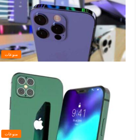
منوعات
منوعات