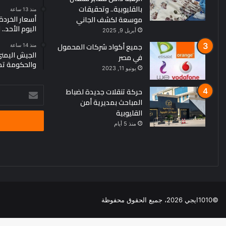
بالقليوبية.. وتحقيقات
منذ 13 ساعة
أسعار الخردة
موسعة لكشف الجاني
اليوم الأحد..
أبريل 9, 2025
جميع أكواد شركات المحمول
منذ 14 ساعة
الجيش اليمن
في مصر
والحكومة تد
يونيو 11, 2023
حركة تنقلات جديدة لضباط
أدخل
المباحث بمديرية أمن
بريدك
القليوبية
الإلكتروني
منذ 5 أيام
©1010ايجي 2026، جميع الحقوق محفوظة