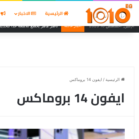
الرئيسية
الاخبار
ا
الإثنين, أغسطس 10 2026
أخبار عاجلة
ناصر ماهر يخضع للأشعة غدًا لتحديد
الرئيسية
/
ايفون 14 بروماكس
ايفون 14 بروماكس