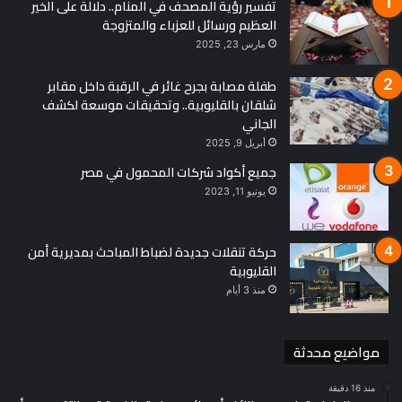
تفسير رؤية المصحف في المنام.. دلالة على الخير
العظيم ورسائل للعزباء والمتزوجة
مارس 23, 2025
طفلة مصابة بجرح غائر في الرقبة داخل مقابر
شلقان بالقليوبية.. وتحقيقات موسعة لكشف
الجاني
أبريل 9, 2025
جميع أكواد شركات المحمول في مصر
يونيو 11, 2023
حركة تنقلات جديدة لضباط المباحث بمديرية أمن
القليوبية
منذ 3 أيام
مواضيع محدثة
منذ 16 دقيقة