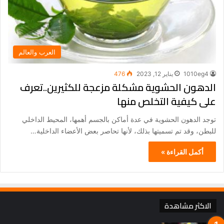
العرب والعالم
1010eg4
يناير 12, 2023
476
الدهون الحشوية مشكلة مزعجة للكثيرين..تعرف
على كيفية التخلص منها
توجد الدهون الحشوية في عدة أماكن بالجسم أهمها، المحيط الداخلي
للبطن، وقد تم تسميتها بذلك، لأنها تحاصر بعض الأعضاء الداخلية…
أكمل القراءة »
الاكثر مشاهدة