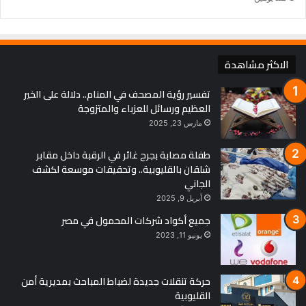
الاكثر مشاهدة
تفسير رؤية المصحف في المنام.. دلالة على الخير
العظيم ورسائل للعزباء والمتزوجة
مارس 23, 2025
طفلة مصابة بجرح غائر في الرقبة داخل مقابر
شلقان بالقليوبية.. وتحقيقات موسعة لكشف
الجاني
أبريل 9, 2025
جميع أكواد شركات المحمول في مصر
يونيو 11, 2023
حركة تنقلات جديدة لضباط المباحث بمديرية أمن
القليوبية