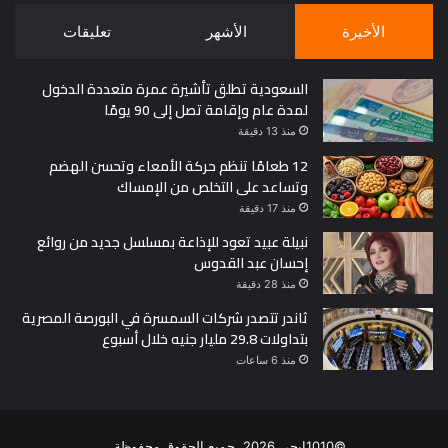
الأخيرة
الأشهر
تعليقات
السعودية تطلق تأشيرة عمرة متعددة الدخول
لمدة عام وإقامة تصل إلى 90 يومًا
منذ 13 دقيقة
12 طعامًا تنظم حركة الأمعاء وتحسن الهضم
وتساعد على التخلص من الإمساك
منذ 17 دقيقة
نبيلة عبيد تعود للإذاعة بمسلسل جديد من روائع
إحسان عبد القدوس
منذ 28 دقيقة
ثاندر تتصدر شركات السمسرة في البورصة المصرية
بتداولات 29.8 مليار جنيه خلال أسبوع
منذ 6 ساعات
©1010ايجي 2026، جميع الحقوق محفوظة