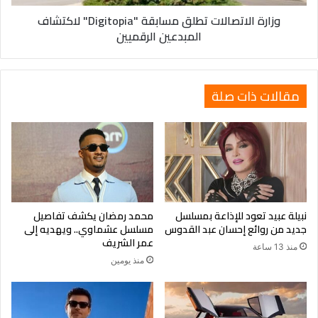
وزارة الاتصالات تطلق مسابقة "Digitopia" لاكتشاف
المبدعين الرقميين
مقالات ذات صلة
نبيلة عبيد تعود للإذاعة بمسلسل
محمد رمضان يكشف تفاصيل
جديد من روائع إحسان عبد القدوس
مسلسل عشماوي.. ويهديه إلى
عمر الشريف
منذ 13 ساعة
منذ يومين