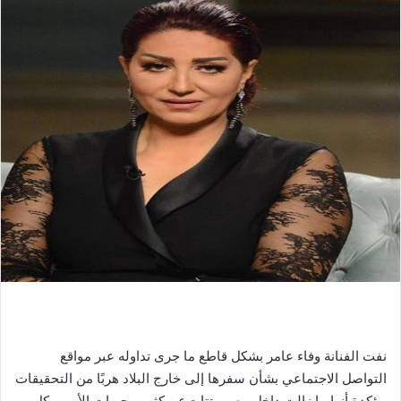
نفت الفنانة وفاء عامر بشكل قاطع ما جرى تداوله عبر مواقع
التواصل الاجتماعي بشأن سفرها إلى خارج البلاد هربًا من التحقيقات
مؤكدة أنها ما زالت داخل مصر وتتابع عن كثب مجريات الأمور بكل