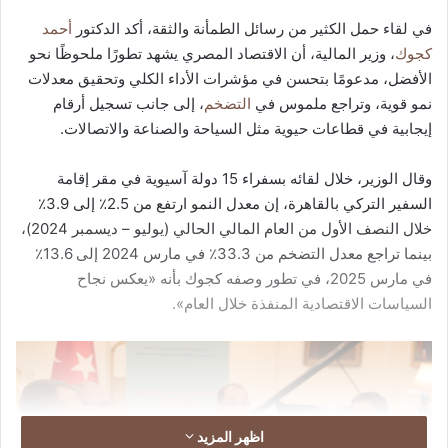
في لقاء حمل الكثير من رسائل الطمأنة والثقة، أكد الدكتور
أحمد
كجوك
، وزير المالية، أن الاقتصاد المصري يشهد تطورًا ملحوظًا نحو
الأفضل، مدعومًا بتحسن في مؤشرات الأداء الكلي وتحقيق معدلات
نمو قوية، وتراجع ملموس في
التضخم
، إلى جانب تسجيل أرقام
إيجابية في قطاعات حيوية مثل السياحة والصناعة والاتصالات.
وقال الوزير، خلال لقائه بسفراء 15 دولة آسيوية في مقر إقامة
السفير التركي بالقاهرة، إن معدل النمو ارتفع من 2.5٪ إلى 3.9٪
خلال النصف الأول من العام المالي الحالي (يوليو – ديسمبر 2024)،
بينما تراجع معدل التضخم من 33.3٪ في مارس 2024 إلى 13.6٪
في مارس 2025، في تطور وصفه كجوك بأنه «يعكس نجاح
السياسات الاقتصادية المنفذة خلال العام».
اظهر المزيد