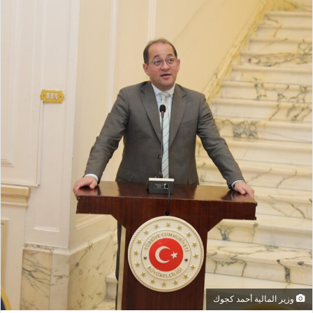
وزير المالية أحمد كجوك