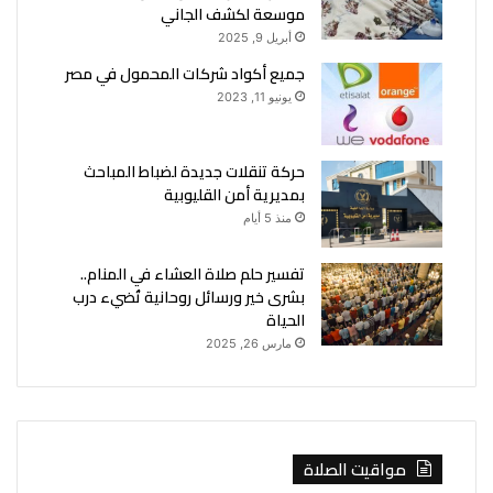
موسعة لكشف الجاني
أبريل 9, 2025
جميع أكواد شركات المحمول في مصر
يونيو 11, 2023
حركة تنقلات جديدة لضباط المباحث
بمديرية أمن القليوبية
منذ 5 أيام
تفسير حلم صلاة العشاء في المنام..
بشرى خير ورسائل روحانية تُضيء درب
الحياة
مارس 26, 2025
مواقيت الصلاة