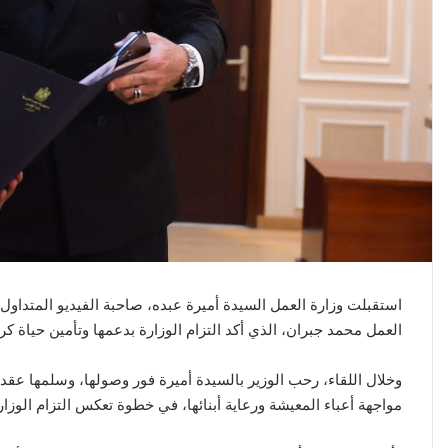
استقبلت وزارة العمل السيدة أميرة عبده، صاحبة الفيديو المتداول ح
العمل محمد جبران، الذي أكد التزام الوزارة بدعمها وتأمين حياة كريمة
وخلال اللقاء، رحب الوزير بالسيدة أميرة فور وصولها، وسلمها عقد
مواجهة أعباء المعيشة ورعاية أبنائها، في خطوة تعكس التزام الوزارة