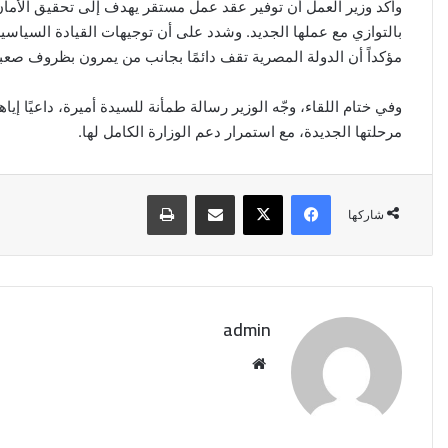
وأكد وزير العمل أن توفير عقد عمل مستقر يهدف إلى تحقيق الأمان 
بالتوازي مع عملها الجديد. وشدد على أن توجيهات القيادة السياسي
مؤكداً أن الدولة المصرية تقف دائمًا بجانب من يمرون بظروف صعبة
وفي ختام اللقاء، وجّه الوزير رسالة طمأنة للسيدة أميرة، داعيًا إيا
مرحلتها الجديدة، مع استمرار دعم الوزارة الكامل لها.
فيسبوك
‫X
مشاركة عبر البريد
طباعة
شاركها
admin
موقع
الويب