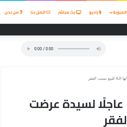
لمبوبة
راديو
بث مباشر
اتصل بنا
من نحن
ب الفقر
 عاجلًا لسيدة عرضت