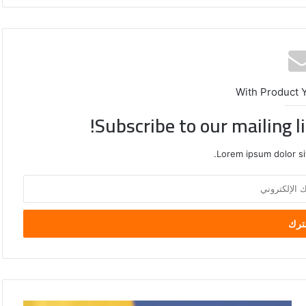
With Product 
Subscribe to our mailing l
Lorem ipsum dolor si
نبيل
فهمي
يدين
استهداف
ناقلة