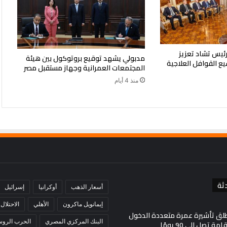
رئيس تشاد تعزيز
مدبولي يشهد توقيع بروتوكول بين هيئة
يع القوافل العلاجية
المجتمعات العمرانية وجهاز مستقبل مصر
منذ 4 أيام
ثة
أسعار الذهب
أوكرانيا
إسرائيل
إيمانويل ماكرون
الأهلي
الاحتلال
لق تأشيرة عمرة متعددة الدخول
البنك المركزي المصري
الحرب الروسي
 تصل إلى 90 يومًا