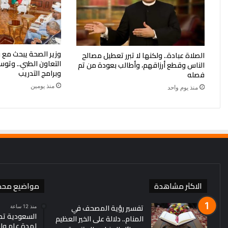
وزير الصحة يبحث مع 
الصلاة عبادة.. ولكنها لا تبرر تعطيل مصالح
التعاون الطبي.. وتوس
الناس وقطع أرزاقهم، وأطالب بعودة من تم
وبرامج التدريب
فصله
منذ يومين
منذ يوم واحد
الاكثر مشاهدة
مواضيع محد
تفسير رؤية المصحف في
منذ 12 ساعة
السعودية تط
المنام.. دلالة على الخير العظيم
لمدة عام وإقامة