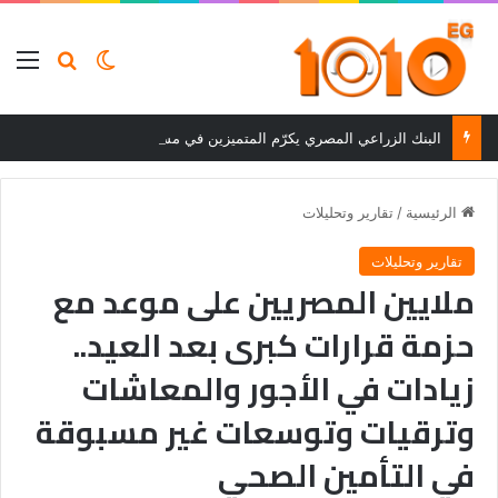
بحث عن
الوضع المظلم
الق
البنك الزراعي المصري يكرّم المتميزين في مسابقة القروض الشخصية بعد نتائج قوية بالربع الأول من 2026
الرئيسية
/
تقارير وتحليلات
تقارير وتحليلات
ملايين المصريين على موعد مع
حزمة قرارات كبرى بعد العيد..
زيادات في الأجور والمعاشات
وترقيات وتوسعات غير مسبوقة
في التأمين الصحي