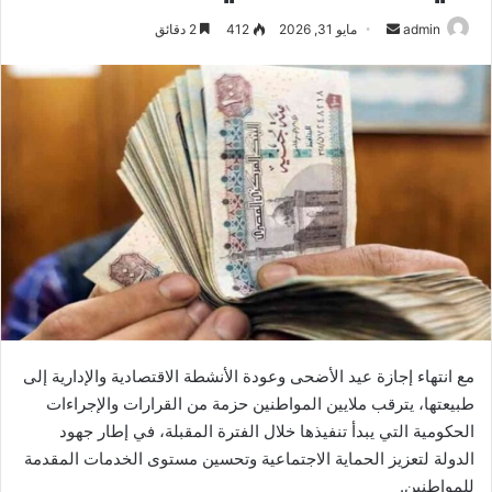
أرسل
admin
مايو 31, 2026
412
2 دقائق
بريدا
إلكترونيا
مع انتهاء إجازة عيد الأضحى وعودة الأنشطة الاقتصادية والإدارية إلى
طبيعتها، يترقب ملايين المواطنين حزمة من القرارات والإجراءات
الحكومية التي يبدأ تنفيذها خلال الفترة المقبلة، في إطار جهود
الدولة لتعزيز الحماية الاجتماعية وتحسين مستوى الخدمات المقدمة
للمواطنين.