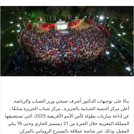
بريدا
إلكترونيا
بناءً على توجيهات الدكتور أشرف صبحي وزير الشباب والرياضة،
أعلن مركز التنمية الشبابية بالجزيرة ـ مركز شباب الجزيرة سابقًا ـ
عن إذاعة مباريات بطولة كأس الأمم الأفريقية 2025، التي تستضيفها
المملكة المغربية خلال الفترة من 21 ديسمبر الجاري وحتى 18 يناير
المقبل، وذلك عبر شاشة عملاقة بالمسرح الروماني بالمركز،