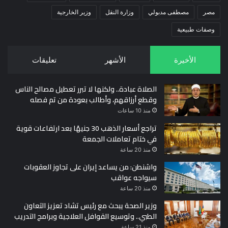
مصر
مصطفى مدبولي
وزارة النقل
وزير الخارجية
وصفات طبيعية
الأخيرة
الأشهر
تعليقات
الصلاة عبادة.. ولكنها لا تبرر تعطيل مصالح الناس
وقطع أرزاقهم، وأطالب بعودة من تم فصله
منذ 10 ساعات
تراجع أسعار الذهب 30 جنيهًا بعد ارتفاعات قوية
في ختام تعاملات الجمعة
منذ 20 ساعة
واشنطن: من يساعد إيران على تجاوز العقوبات
سيواجه عواقب
منذ 20 ساعة
وزير الصحة يبحث مع رئيس تشاد تعزيز التعاون
الطبي.. وتوسيع القوافل العلاجية وبرامج التدريب
منذ 21 ساعة