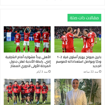
مقالات ذات صلة
بايرن ميونخ يهزم أستون فيلا 2-1
الأهلي يبدأ مشواره أمام الشرقية
وديًا ويواصل استعداداته للموسم
إنبي.. رابطة الأندية تعلن جدول
الجديد
المرحلة الأولى للدوري الممتاز
منذ 22 ساعة
منذ 3 أيام