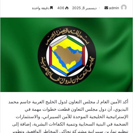
أرسل
admin
ديسمبر 8, 2025
406
دقيقة واحدة
بريدا
إلكترونيا
أكد الأمين العام لـ مجلس التعاون لدول الخليج العربية جاسم محمد
البديوي، أن دول مجلس التعاون قطعت خطوات مهمة في
الإستراتيجية الخليجية الموحدة للأمن السيبراني، والاستثمارات
الضخمة في البنية السحابية وتنمية الكفاءات البشرية، إضافة إلى
تنظيم تمارين سيبرانية مشتركة تحاكي المخاطر الواقعية، وتطوير