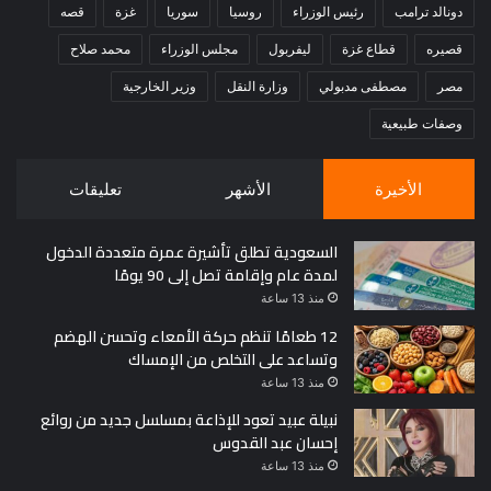
دونالد ترامب
رئيس الوزراء
روسيا
سوريا
غزة
قصه
قصيره
قطاع غزة
ليفربول
مجلس الوزراء
محمد صلاح
مصر
مصطفى مدبولي
وزارة النقل
وزير الخارجية
وصفات طبيعية
الأخيرة
الأشهر
تعليقات
السعودية تطلق تأشيرة عمرة متعددة الدخول
لمدة عام وإقامة تصل إلى 90 يومًا
منذ 13 ساعة
12 طعامًا تنظم حركة الأمعاء وتحسن الهضم
وتساعد على التخلص من الإمساك
منذ 13 ساعة
نبيلة عبيد تعود للإذاعة بمسلسل جديد من روائع
إحسان عبد القدوس
منذ 13 ساعة