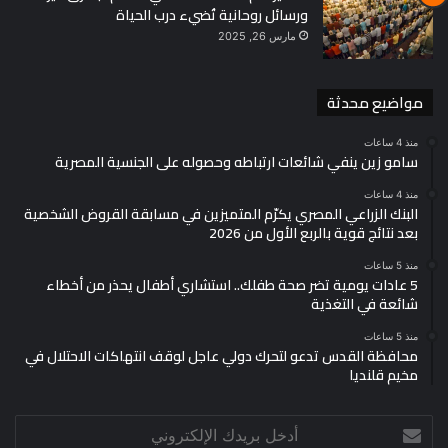
ورسائل روحانية تُضيء درب الحياة
مارس 26, 2025
مواضيع محدثة
منذ 4 ساعات
سامو زين ينفي شائعات ارتباطه وحصوله على الجنسية المصرية
منذ 4 ساعات
البنك الزراعي المصري يكرّم المتميزين في مسابقة القروض الشخصية
بعد نتائج قوية بالربع الأول من 2026
منذ 5 ساعات
5 عادات يومية تضر صحة طفلك.. استشاري أطفال يحذر من أخطاء
شائعة في التغذية
منذ 5 ساعات
محافظة القدس تدعو لتحرك دولي عاجل لوقف انتهاكات الاحتلال في
مخيم قلنديا
أدخل
بريدك