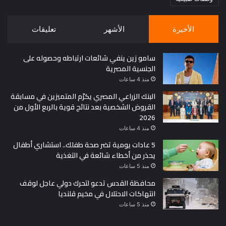
الأخيرة
الأشهر
تعليقات
سامو زين ينفي شائعات ارتباطه وحصوله على
الجنسية المصرية
منذ 4 ساعات
البنك الزراعي المصري يكرّم المتميزين في مسابقة
القروض الشخصية بعد نتائج قوية بالربع الأول من
2026
منذ 4 ساعات
5 عادات يومية تضر صحة طفلك.. استشاري أطفال
يحذر من أخطاء شائعة في التغذية
منذ 5 ساعات
محافظة القدس تدعو لتحرك دولي عاجل لوقف
انتهاكات الاحتلال في مخيم قلنديا
منذ 5 ساعات