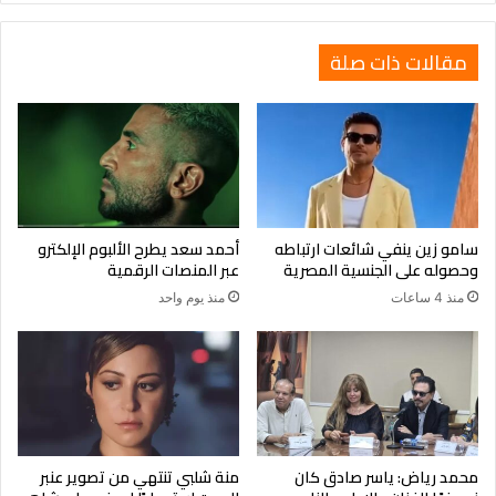
وى
مقالات ذات صلة
سامو زين ينفي شائعات ارتباطه
أحمد سعد يطرح الألبوم الإلكترو
وحصوله على الجنسية المصرية
عبر المنصات الرقمية
منذ 4 ساعات
منذ يوم واحد
محمد رياض: ياسر صادق كان
منة شلبي تنتهي من تصوير عنبر