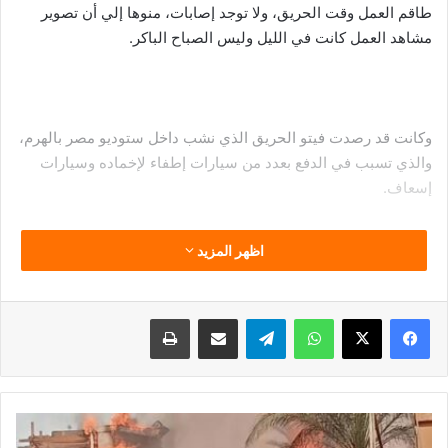
طاقم العمل وقت الحريق، ولا توجد إصابات، منوها إلي أن تصوير
مشاهد العمل كانت في الليل وليس الصباح الباكر.
وكانت قد رصدت فيتو الحريق الذي نشب داخل ستوديو مصر بالهرم،
والذي تسبب في الدفع بعدد من سيارات إطفاء لإخماده وسيارات
إسعاف.
اظهر المزيد
فيسبوك
‫X
واتساب
تيلقرام
مشاركة عبر البريد
طباعة
إخماد
حريق