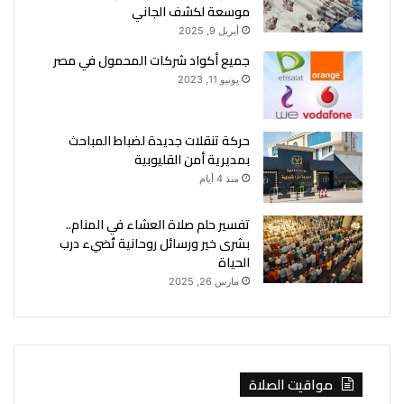
موسعة لكشف الجاني
أبريل 9, 2025
جميع أكواد شركات المحمول في مصر
يونيو 11, 2023
حركة تنقلات جديدة لضباط المباحث
بمديرية أمن القليوبية
منذ 4 أيام
تفسير حلم صلاة العشاء في المنام..
بشرى خير ورسائل روحانية تُضيء درب
الحياة
مارس 26, 2025
مواقيت الصلاة