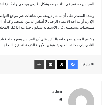
المجلس مستمر في أداء مهامه بشكل طبيعي ويسعى جاهدًا لإعادة ا
وشدد المصدر على أن ما يتم ترويجه من شائعات عبر مواقع التوا
الإدارة أو نية أحد الأعضاء الرحيل لا أساس له من الصحة. وأكد 
مستجدات مستقبلية، فإن الاستقالة ستكون جماعية إذا فكر المج
واختتم المصدر تصريحاته بالتأكيد على أن المجلس يضع مصلحة نادي
النادي إلى مكانته الطبيعية وتوفير الأجواء اللازمة لتحقيق النجاح.
فيسبوك
‫X
مشاركة عبر البريد
طباعة
شاركها
admin
موقع
الويب