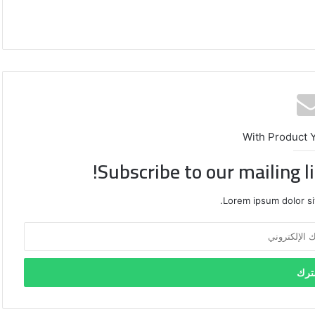
With Product 
Subscribe to our mailing l
Lorem ipsum dolor si
نبيل
فهمي
يدين
استهداف
ناقلة