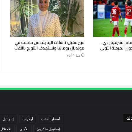
ام الشرقية إنبي..
عبير عقيل: ناشئات اليد يقدمن ملحمة في
ول المرحلة الأولى
مونديال رومانيا ونستهدف التتويج باللقب
منذ 4 أيام
ثة
أسعار الذهب
أوكرانيا
إسرائيل
إيمانويل ماكرون
الأهلي
الاحتلال