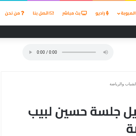
لمبوبة
راديو
بث مباشر
اتصل بنا
من نحن
 إماراتية في مضيق هرمز ويحمل إيران المسؤولية
لشباب والرياضة
صيل جلسة حسين لبيب
ة