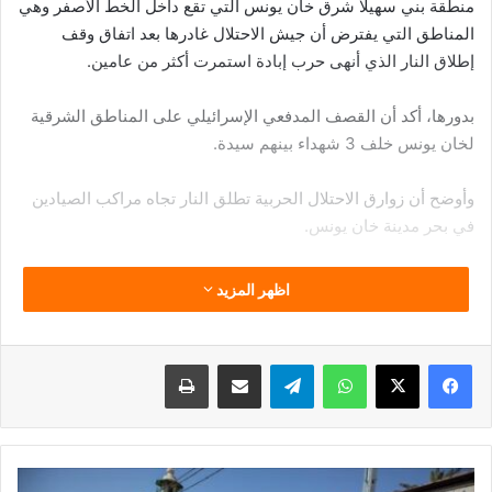
منطقة بني سهيلا شرق خان يونس التي تقع داخل الخط الأصفر وهي
المناطق التي يفترض أن جيش الاحتلال غادرها بعد اتفاق وقف
إطلاق النار الذي أنهى حرب إبادة استمرت أكثر من عامين.
بدورها، أكد أن القصف المدفعي الإسرائيلي على المناطق الشرقية
لخان يونس خلف 3 شهداء بينهم سيدة.
وأوضح أن زوارق الاحتلال الحربية تطلق النار تجاه مراكب الصيادين
في بحر مدينة خان يونس.
كما شنت قوات الاحتلال غارة على مدينة دير البلح وسط قطاع غزة.
اظهر المزيد
فيسبوك
‫X
واتساب
تيلقرام
مشاركة عبر البريد
طباعة
الاحتلال