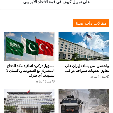
تمويل
على تمويل كييف في قمة الاتحاد الأوروبي
كييف
في
قمة
الاتحاد
مقالات ذات صلة
الأوروبي
واشنطن: من يساعد إيران على
مسؤول تركي: اتفاقية مكة للدفاع
تجاوز العقوبات سيواجه عواقب
المشترك مع السعودية وباكستان لا
تستهدف أي طرف
منذ 11 ساعة
منذ 15 ساعة