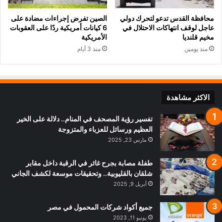
محافظة القدس تدعو لتحرك دولي
الصين تفرض إجراءات مضادة على
عاجل لوقف انتهاكات الاحتلال في
6 كيانات أمريكية ردًا على العقوبات
مخيم قلنديا
الأمريكية
منذ يومين
منذ 3 أيام
الاكثر مشاهدة
تفسير رؤية المصحف في المنام.. دلالة على الخير
العظيم ورسائل للعزباء والمتزوجة
مارس 23, 2025
طفلة مصابة بجرح غائر في الرقبة داخل مقابر
شلقان بالقليوبية.. وتحقيقات موسعة لكشف الجاني
أبريل 9, 2025
جميع أكواد شركات المحمول في مصر
يونيو 11, 2023