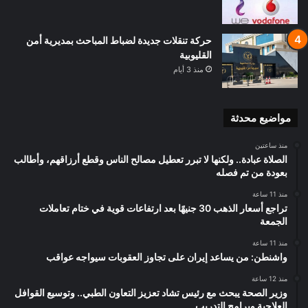
حركة تنقلات جديدة لضباط المباحث بمديرية أمن
القليوبية
منذ 3 أيام
مواضيع محدثة
منذ ساعتين
الصلاة عبادة.. ولكنها لا تبرر تعطيل مصالح الناس وقطع أرزاقهم، وأطالب
بعودة من تم فصله
منذ 11 ساعة
تراجع أسعار الذهب 30 جنيهًا بعد ارتفاعات قوية في ختام تعاملات
الجمعة
منذ 11 ساعة
واشنطن: من يساعد إيران على تجاوز العقوبات سيواجه عواقب
منذ 12 ساعة
وزير الصحة يبحث مع رئيس تشاد تعزيز التعاون الطبي.. وتوسيع القوافل
العلاجية وبرامج التدريب