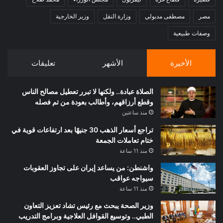
مصر
مصطفى مدبولي
وزارة النقل
وزير الخارجية
وصفات طبيعية
الأخيرة
الأشهر
تعليقات
الصلاة عبادة.. ولكنها لا تبرر تعطيل مصالح الناس
وقطع أرزاقهم، وأطالب بعودة من تم فصله
منذ ساعتين
تراجع أسعار الذهب 30 جنيهًا بعد ارتفاعات قوية في
ختام تعاملات الجمعة
منذ 11 ساعة
واشنطن: من يساعد إيران على تجاوز العقوبات
سيواجه عواقب
منذ 11 ساعة
وزير الصحة يبحث مع رئيس تشاد تعزيز التعاون
الطبي.. وتوسيع القوافل العلاجية وبرامج التدريب