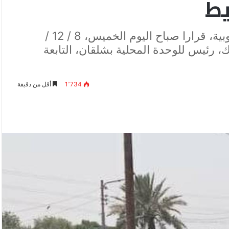
يط
أصدر اللواء عبد الحميد الهجان ، محافظ القليوبية، قرارا صباح اليوم الخميس، 8 / 12 /
ماك، رئيس للوحدة المحلية بشلقان، التابعة
1٬734
أقل من دقيقة