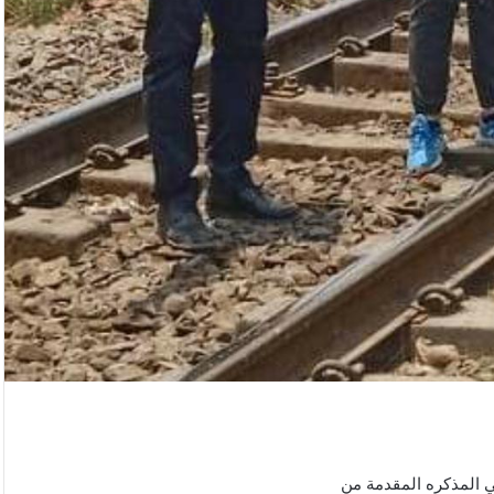
لي المذكره المقدمة من