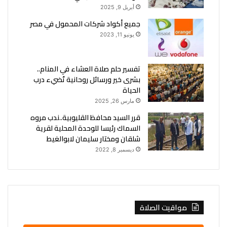
أبريل 9, 2025
جميع أكواد شركات المحمول في مصر
يونيو 11, 2023
تفسير حلم صلاة العشاء في المنام..
بشرى خير ورسائل روحانية تُضيء درب
الحياة
مارس 26, 2025
قرر السيد محافظ القليوبية..ندب مروه
السماك رئيسا للوحدة المحلية لقرية
شلقان ومختار سليمان لابوالغيط
ديسمبر 8, 2022
مواقيت الصلاة