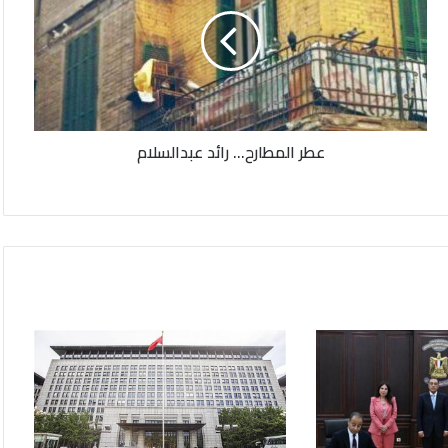
رائد
عبدالسلام
عطر المطارح... رائد عبدالسلام