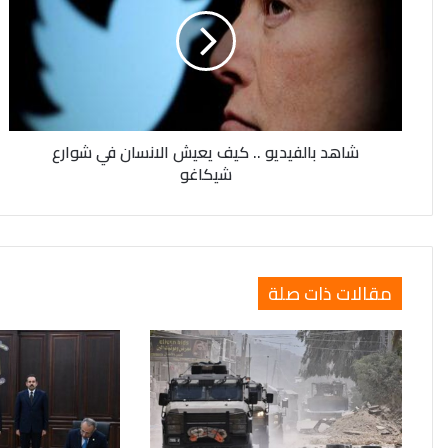
..
كيف
يعيش
الانسان
في
شوارع
شيكاغو
شاهد بالفيديو .. كيف يعيش الانسان في شوارع
شيكاغو
مقالات ذات صلة