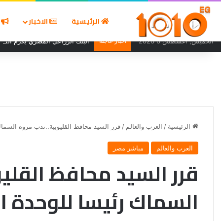
الرئيسية
الاخبار
ا
الخميس, أغسطس 6 2026
أخبار عاجلة
البنك الزراعي المصري يكرّم المتمي
الرئيسية
/
العرب والعالم
/
قرر السيد محافظ القليوبية..ندب مروه السماك
العرب والعالم
مباشر مصر
قرر السيد محافظ القلي
السماك رئيسا للوحدة ا