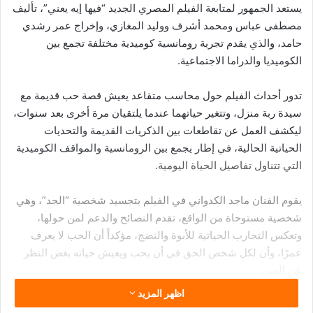
يستعد الجمهور لمتابعة الفيلم المصري الجديد “فيها إيه يعني”، تأليف
مصطفى عباس ومحمد أشرف ووليد المغازي، وإخراج عمر رشدي
حامد، والذي يقدم تجربة رومانسية كوميدية مختلفة تجمع بين
الكوميديا والدراما الاجتماعية.
تدور أحداث الفيلم حول محاسب متقاعد يعيش قصة حب قديمة مع
سيدة ربة منزل، وتتغير حياتهما عندما يلتقيان مرة أخرى بعد سنوات،
ليكشف العمل عن تقاطعات بين الذكريات القديمة والتحديات
الحياتية الحالية، في إطار يجمع بين الرومانسية والمواقف الكوميدية
التي تتناول تفاصيل الحياة اليومية.
يقوم الفنان ماجد الكدواني في الفيلم بتجسيد شخصية “الجد”، وهي
شخصية مستوحاة من الواقع، تقدم النصائح والدعم لمن حولها،
وتعكس التجارب الحياتية للأبوة والنضج، مؤكداً أن الحب لا يعرف
عمرًا، وأن لكل شخص الحق في أن يحب ويعيش حياته بغض النظر
عن السن.
اظهر المزيد
أما الفنانة غادة عادل فتجسد شخصية “ليلى”، المرأة التي كانت