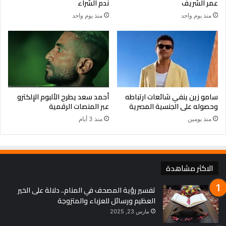
عمر الشريف
ندم الشراء
منذ يوم واحد
منذ يوم واحد
سامو زين ينفي شائعات ارتباطه
أحمد سعد يطرح الألبوم الإلكترو
وحصوله على الجنسية المصرية
عبر المنصات الرقمية
منذ يومين
منذ 3 أيام
الاكثر مشاهدة
تفسير رؤية المصحف في المنام.. دلالة على الخير
العظيم ورسائل للعزباء والمتزوجة
مارس 23, 2025