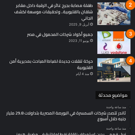
طفلة مصابة بجرح غائر في الرقبة داخل مقابر
شلقان بالقليوبية.. وتحقيقات موسعة لكشف
الجاني
أبريل 9, 2025
جميع أكواد شركات المحمول في مصر
يونيو 11, 2023
حركة تنقلات جديدة لضباط المباحث بمديرية أمن
القليوبية
منذ 4 أيام
مواضيع محدثة
منذ ساعة واحدة
ثاندر تتصدر شركات السمسرة في البورصة المصرية بتداولات 29.8 مليار
جنيه خلال أسبوع
منذ ساعة واحدة
نبيل فهمي يدين استهداف ناقلة نفط إماراتية في مضيق هرمز