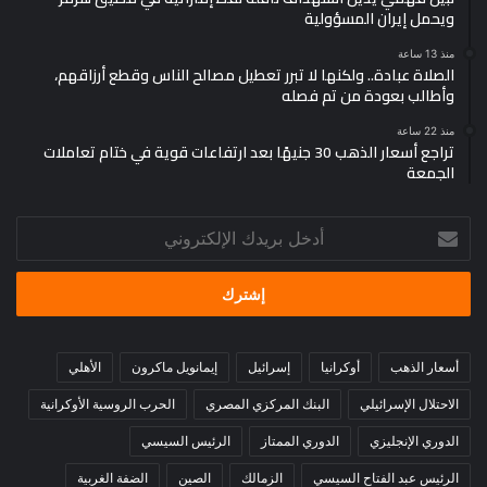
ويحمل إيران المسؤولية
منذ 13 ساعة
الصلاة عبادة.. ولكنها لا تبرر تعطيل مصالح الناس وقطع أرزاقهم،
وأطالب بعودة من تم فصله
منذ 22 ساعة
تراجع أسعار الذهب 30 جنيهًا بعد ارتفاعات قوية في ختام تعاملات
الجمعة
أدخل
بريدك
الإلكتروني
أسعار الذهب
أوكرانيا
إسرائيل
إيمانويل ماكرون
الأهلي
الاحتلال الإسرائيلي
البنك المركزي المصري
الحرب الروسية الأوكرانية
الدوري الإنجليزي
الدوري الممتاز
الرئيس السيسي
الرئيس عبد الفتاح السيسي
الزمالك
الصين
الضفة الغربية