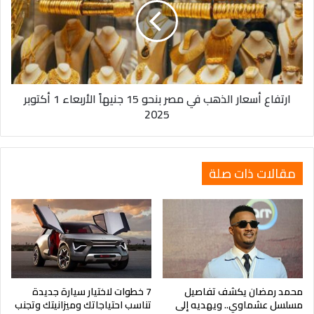
في
مصر
بنحو
15
جنيهاً
الأربعاء
ارتفاع أسعار الذهب في مصر بنحو 15 جنيهاً الأربعاء 1 أكتوبر
1
2025
أكتوبر
2025
مقالات ذات صلة
محمد رمضان يكشف تفاصيل
7 خطوات لاختيار سيارة جديدة
مسلسل عشماوي.. ويهديه إلى
تناسب احتياجاتك وميزانيتك وتجنب