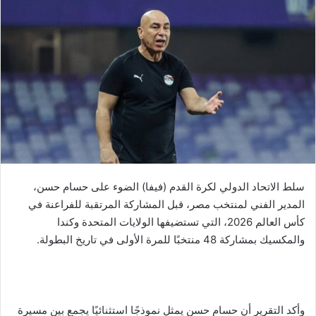
سلط الاتحاد الدولي لكرة القدم (فيفا) الضوء على حسام حسن،
المدير الفني لمنتخب مصر، قبل المشاركة المرتقبة للفراعنة في
كأس العالم 2026، التي تستضيفها الولايات المتحدة وكندا
والمكسيك بمشاركة 48 منتخبًا للمرة الأولى في تاريخ البطولة.
وأكد التقرير أن حسام حسن يمثل نموذجًا استثنائيًا يجمع بين مسيرة