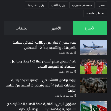
مصر
مصطفى مدبولي
وزارة النقل
وزير الخارجية
وصفات طبيعية
الأخيرة
الأشهر
تعليقات
مصر للطيران تعلن عن وظائف أخصائي سياحة
بالغردقة.. والتقديم يبدأ 12 أغسطس
منذ 16 دقيقة
بايرن ميونخ يهزم أستون فيلا 2-1 وديًا ويواصل
استعداداته للموسم الجديد
منذ 46 دقيقة
إيبولا يواصل الانتشار في الكونغو الديمقراطية..
الإصابات تتجاوز 4 آلاف وتحذيرات أممية من تفاقم
الأزمة
منذ ساعة واحدة
مسؤول تركي: اتفاقية مكة للدفاع المشترك مع
السعودية وباكستان لا تستهدف أي طرف