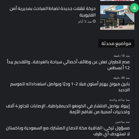
حركة تنقلات جديدة لضباط المباحث بمديرية أمن
القليوبية
منذ 3 أيام
مواضيع محدثة
منذ 16 دقيقة
مصر للطيران تعلن عن وظائف أخصائي سياحة بالغردقة.. والتقديم يبدأ
12 أغسطس
منذ 46 دقيقة
بايرن ميونخ يهزم أستون فيلا 2-1 وديًا ويواصل استعداداته للموسم
الجديد
منذ ساعة واحدة
إيبولا يواصل الانتشار في الكونغو الديمقراطية.. الإصابات تتجاوز 4 آلاف
وتحذيرات أممية من تفاقم الأزمة
منذ ساعتين
مسؤول تركي: اتفاقية مكة للدفاع المشترك مع السعودية وباكستان
لا تستهدف أي طرف