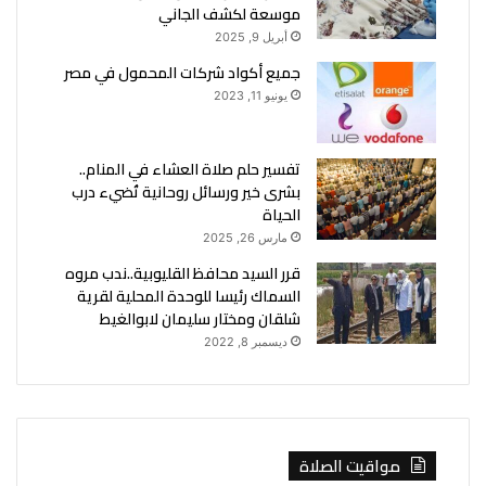
موسعة لكشف الجاني
أبريل 9, 2025
جميع أكواد شركات المحمول في مصر
يونيو 11, 2023
تفسير حلم صلاة العشاء في المنام..
بشرى خير ورسائل روحانية تُضيء درب
الحياة
مارس 26, 2025
قرر السيد محافظ القليوبية..ندب مروه
السماك رئيسا للوحدة المحلية لقرية
شلقان ومختار سليمان لابوالغيط
ديسمبر 8, 2022
مواقيت الصلاة