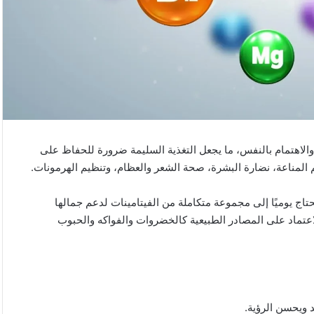
 والاهتمام بالنفس، ما يجعل التغذية السليمة ضرورة للحفاظ على
 المناعة، نضارة البشرة، صحة الشعر والعظام، وتنظيم الهرمونات.
حتاج يوميًا إلى مجموعة متكاملة من الفيتامينات لدعم جمالها
اعتماد على المصادر الطبيعية كالخضروات والفواكه والحبوب