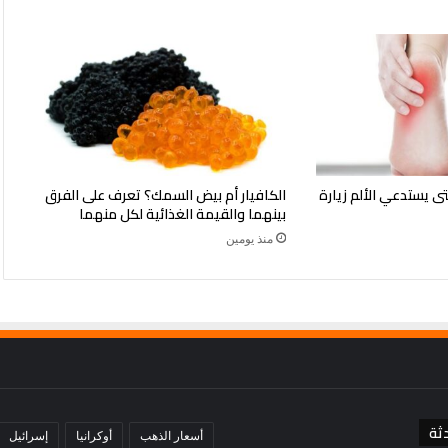
تى يستدعي الألم زيارة
الكافيار أم بيض السمك؟ تعرف على الفرق
بينهما والقيمة الغذائية لكل منهما
منذ يومين
ثة
أسعار الذهب
أوكرانيا
إسرائيل