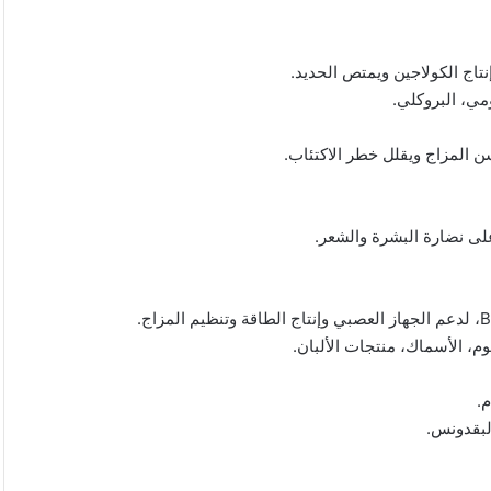
ومي، البروكلي.
م، الأسماك، منتجات الألبان.
لبقدونس.