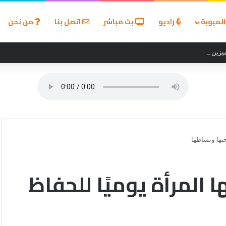
لمبوبة
راديو
بث مباشر
اتصل بنا
من نحن
زين في مسابقة القروض الشخصية بعد نتائج قوية بالربع الأول من 2026
حتها ونشاطها
 المرأة يوميًا للحفاظ