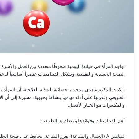
تواجه المرأة في حياتها اليومية ضغوطًا متعددة بين العمل والأسرة
الصحة الجسدية والنفسية. وتشكل الفيتامينات عنصراً أساسياً لدعم
وأكدت الدكتورة هدى مدحت، أخصائية التغذية العلاجية، أن المرأة ت
الطبيعي وقدرتها على أداء مهامها بنشاط وحيوية، مشيرة إلى أن ال
والمكسرات هو الخيار الأفضل.
أهم الفيتامينات وفوائدها ومصادرها الطبيعية:
فيتامين A (الجمال والمناعة): يعزز المناعة، يحافظ على صحة الجلد ويحسن الرؤية.