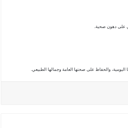
اليومية، والحفاظ على صحتها العامة وجمالها الطبيعي.
محافظة
القدس
تدعو
لتحرك
دولي