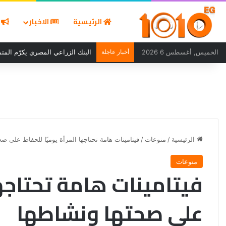
الرئيسية
الاخبار
ا
الخميس, أغسطس 6 2026
أخبار عاجلة
البنك الزراعي المصري يكرّم المتمي
الرئيسية
/
منوعات
/
فيتامينات هامة تحتاجها المرأة يوميًا للحفاظ على ص
منوعات
فيتامينات هامة تحتاجها
على صحتها ونشاطها