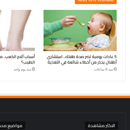
5 عادات يومية تضر صحة طفلك.. استشاري
أسباب آلام الكعب.. م
أطفال يحذر من أخطاء شائعة في التغذية
الطبيب؟
منذ 6 ساعات
منذ يوم واحد
الاكثر مشاهدة
مواضيع محد